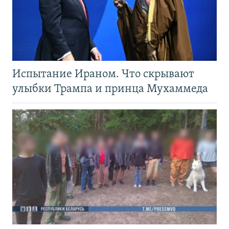
Испытание Ираном. Что скрывают
улыбки Трампа и принца Мухаммеда