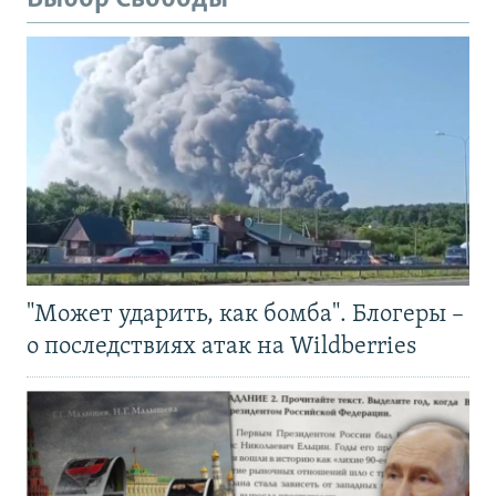
"Может ударить, как бомба". Блогеры –
о последствиях атак на Wildberries