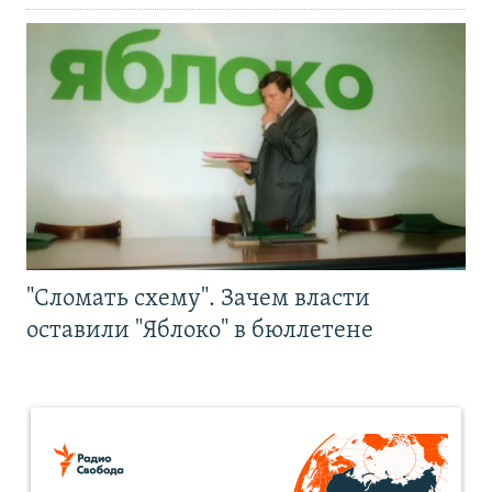
"Сломать схему". Зачем власти
оставили "Яблоко" в бюллетене