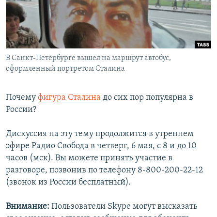
РАСПИСАНИЕ ВЕЩАНИЯ
ПОДПИШИТЕСЬ НА РАССЫЛКУ
СОЦИАЛЬНЫЕ СЕТИ
В Санкт-Петербурге вышел на маршрут автобус,
оформленный портретом Сталина
Почему
фигура Сталина
до сих пор популярна в
России?
Все сайты РСЕ/РС
Дискуссия на эту тему продолжится в утреннем
эфире Радио Свобода в четверг, 6 мая, с 8 и до 10
часов (мск). Вы можете принять участие в
разговоре, позвонив по телефону 8-800-200-22-12
(звонок из России бесплатный).
Внимание:
Пользователи Skype могут высказать