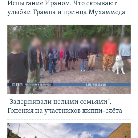
Испытание Ираном. Что скрывают
улыбки Трампа и принца Мухаммеда
"Задерживали целыми семьями".
Гонения на участников хиппи-слёта