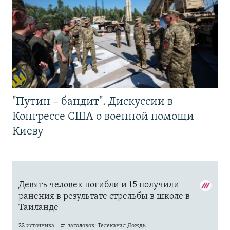
"Путин – бандит". Дискуссии в
Конгрессе США о военной помощи
Киеву