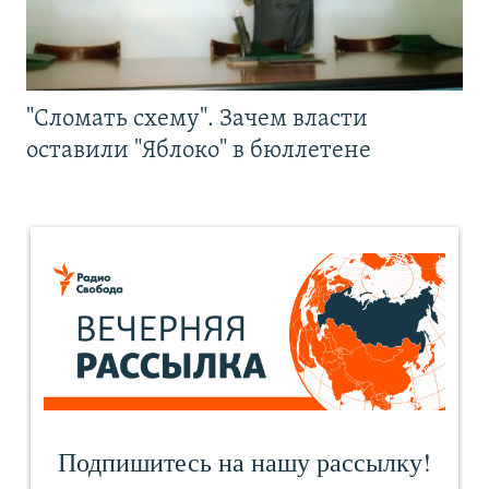
"Сломать схему". Зачем власти
оставили "Яблоко" в бюллетене