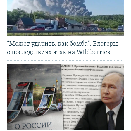
"Может ударить, как бомба". Блогеры –
о последствиях атак на Wildberries