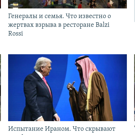
Генералы и семья. Что известно о
жертвах взрыва в ресторане Balzi
Rossi
Испытание Ираном. Что скрывают