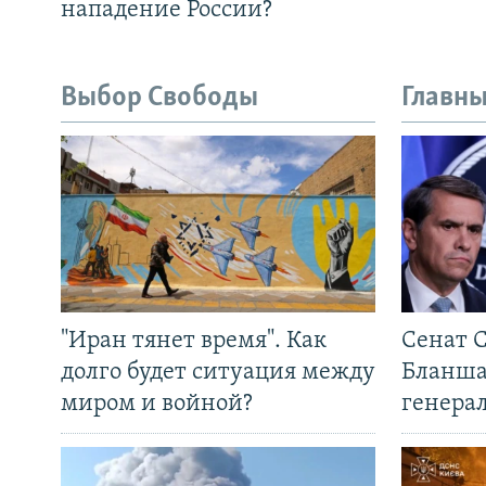
нападение России?
Выбор Свободы
Главны
"Иран тянет время". Как
Сенат 
долго будет ситуация между
Бланша
миром и войной?
генера