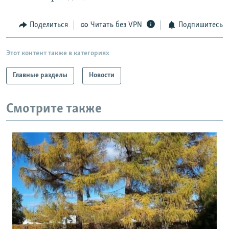
Поделиться
Читать без VPN
Подпишитесь
Этот контент также в категориях
Главные разделы
Новости
Смотрите также