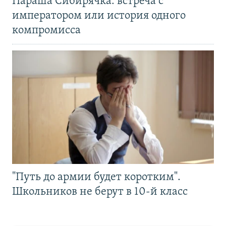
Параша Сибирячка: встреча с
императором или история одного
компромисса
"Путь до армии будет коротким".
Школьников не берут в 10-й класс