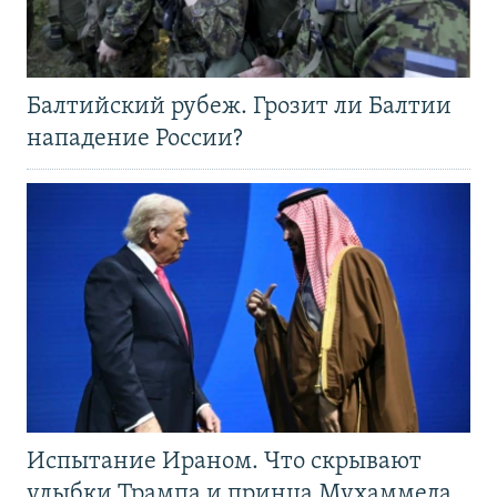
Балтийский рубеж. Грозит ли Балтии
нападение России?
Испытание Ираном. Что скрывают
улыбки Трампа и принца Мухаммеда