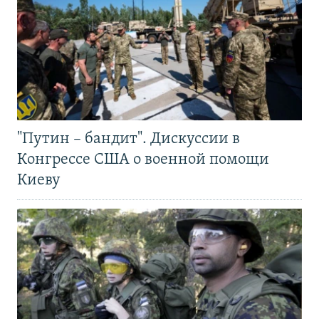
"Путин – бандит". Дискуссии в
Конгрессе США о военной помощи
Киеву