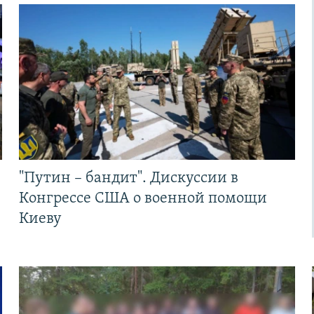
"Путин – бандит". Дискуссии в
Конгрессе США о военной помощи
Киеву