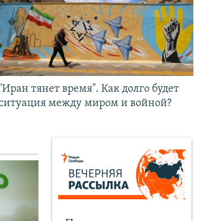
"Иран тянет время". Как долго будет
ситуация между миром и войной?