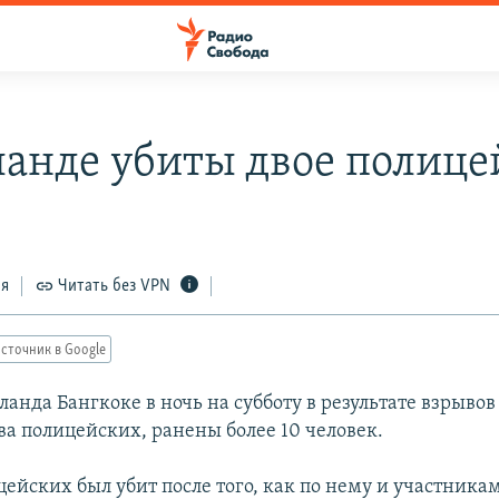
ланде убиты двое полиц
ся
Читать без VPN
сточник в Google
ланда Бангкоке в ночь на субботу в результате взрыво
ва полицейских, ранены более 10 человек.
ейских был убит после того, как по нему и участника