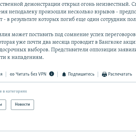
ственной демонстрации открыл огонь неизвестный. С
емя неподалеку произошли несколько взрывов - предп
т - в результате которых погиб еще один сотрудник по
лия может поставить под сомнение успех переговоров
торая уже почти два месяца проводит в Бангкоке акци
досрочных выборов. Представители оппозиции заявил
ти к нападениям.
ся
Читать без VPN
Подпишитесь
Распечатать
е в категориях
ы
Новости