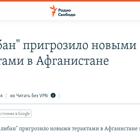
бан" пригрозило новыми
тами в Афганистане
ся
Читать без VPN
сточник в Google
либан" пригрозило новыми терактами в Афганистане 