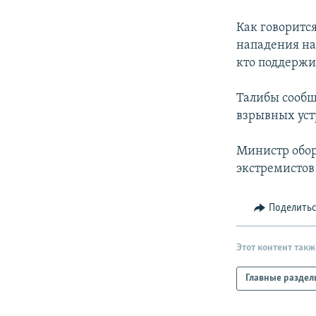
РАСПИСАНИЕ ВЕЩАНИЯ
ПОДПИШИТЕСЬ НА РАССЫЛКУ
Как говорится
нападения на
кто поддержи
Талибы сообщ
взрывных уст
Министр обор
экстремистов 
Поделить
Этот контент такж
Главные раздел