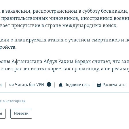
 в заявлении, распространенном в субботу боевиками,
 правительственных чиновников, иностранных военны
вает присутствие в стране международных войск.
или о планируемых атаках с участием смертников и 
ройств.
оны Афганистана Абдул Рахим Вардак считает, что за
стоит расценивать скорее как пропаганду, а не реальн
ся
Читать без VPN
Подпишитесь
Распечатать
е в категориях
ы
Новости