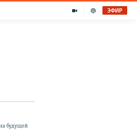
ЭФИР
на будущей