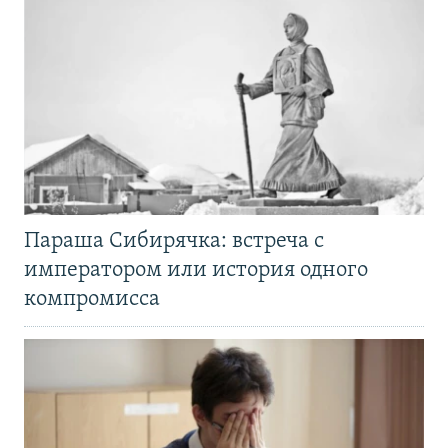
Параша Сибирячка: встреча с
императором или история одного
компромисса