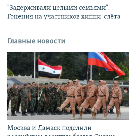
"Задерживали целыми семьями".
Гонения на участников хиппи-слёта
Главные новости
Москва и Дамаск поделили