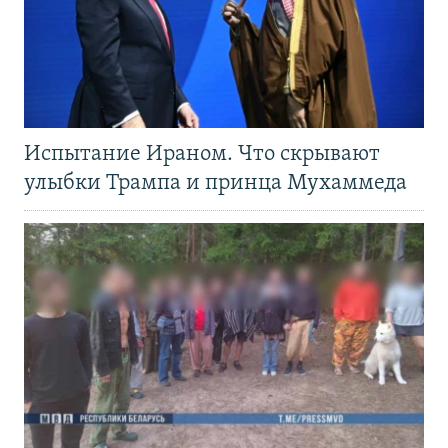
Испытание Ираном. Что скрывают
улыбки Трампа и принца Мухаммеда