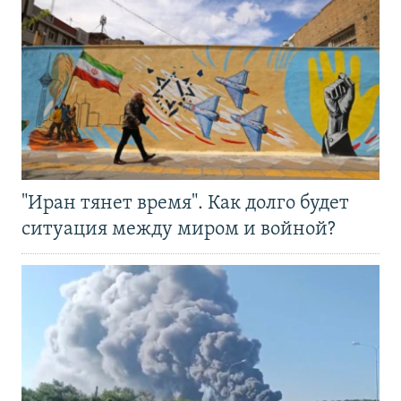
"Иран тянет время". Как долго будет
ситуация между миром и войной?