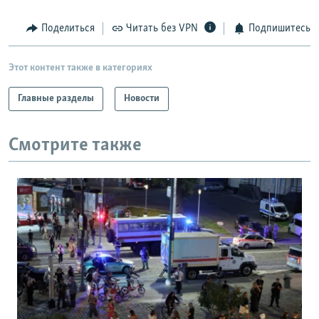
Поделиться
Читать без VPN
Подпишитесь
Этот контент также в категориях
Главные разделы
Новости
Смотрите также