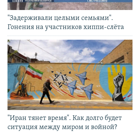
"Задерживали целыми семьями".
Гонения на участников хиппи-слёта
"Иран тянет время". Как долго будет
ситуация между миром и войной?