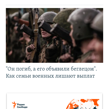
"Он погиб, а его объявили беглецом".
Как семьи военных лишают выплат