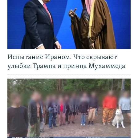
Испытание Ираном. Что скрывают
улыбки Трампа и принца Мухаммеда