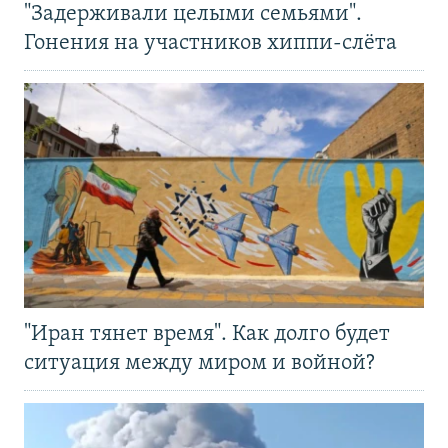
"Задерживали целыми семьями".
Гонения на участников хиппи-слёта
"Иран тянет время". Как долго будет
ситуация между миром и войной?