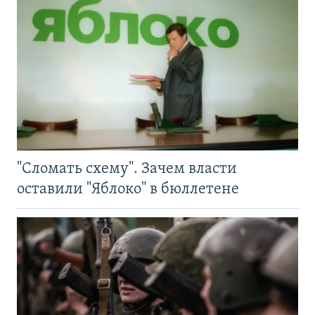
"Сломать схему". Зачем власти
оставили "Яблоко" в бюллетене