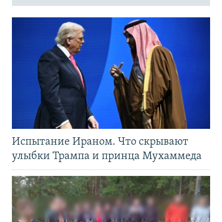
Испытание Ираном. Что скрывают
улыбки Трампа и принца Мухаммеда