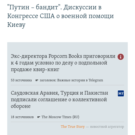
"Путин – бандит". Дискуссии в
Конгрессе США о военной помощи
Киеву