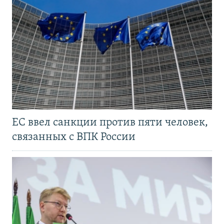
ЕС ввел санкции против пяти человек,
связанных с ВПК России