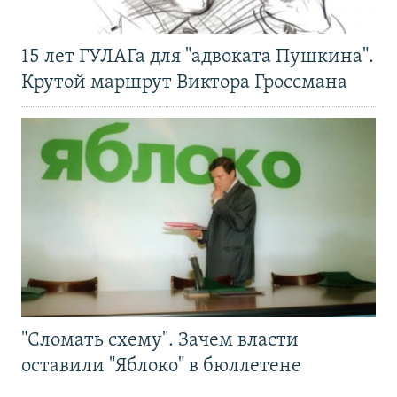
15 лет ГУЛАГа для "адвоката Пушкина".
Крутой маршрут Виктора Гроссмана
"Сломать схему". Зачем власти
оставили "Яблоко" в бюллетене