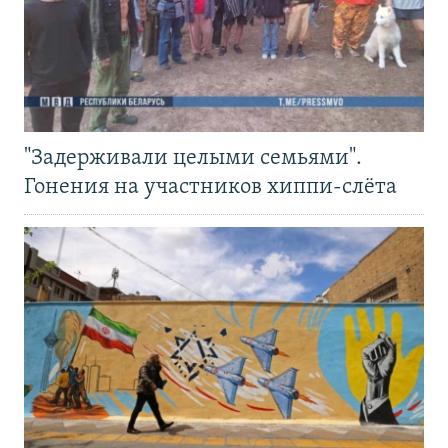
"Задерживали целыми семьями".
Гонения на участников хиппи-слёта