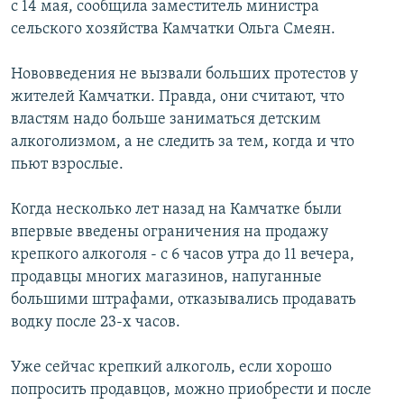
с 14 мая, сообщила заместитель министра
РАСПИСАНИЕ ВЕЩАНИЯ
сельского хозяйства Камчатки Ольга Смеян.
ПОДПИШИТЕСЬ НА РАССЫЛКУ
Нововведения не вызвали больших протестов у
жителей Камчатки. Правда, они считают, что
СОЦИАЛЬНЫЕ СЕТИ
властям надо больше заниматься детским
алкоголизмом, а не следить за тем, когда и что
пьют взрослые.
Когда несколько лет назад на Камчатке были
Все сайты РСЕ/РС
впервые введены ограничения на продажу
крепкого алкоголя - с 6 часов утра до 11 вечера,
продавцы многих магазинов, напуганные
большими штрафами, отказывались продавать
водку после 23-х часов.
Уже сейчас крепкий алкоголь, если хорошо
попросить продавцов, можно приобрести и после