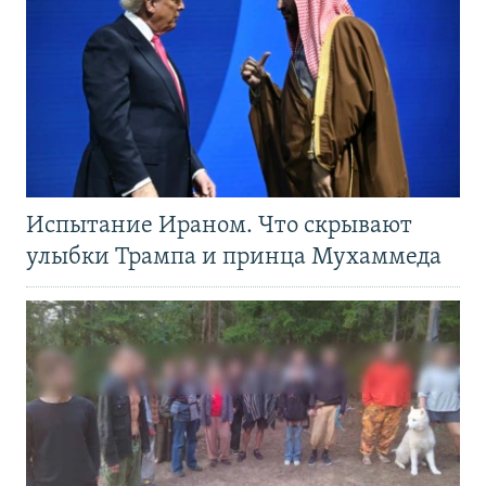
Испытание Ираном. Что скрывают
улыбки Трампа и принца Мухаммеда