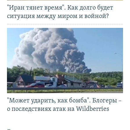
"Иран тянет время". Как долго будет
ситуация между миром и войной?
"Может ударить, как бомба". Блогеры –
о последствиях атак на Wildberries