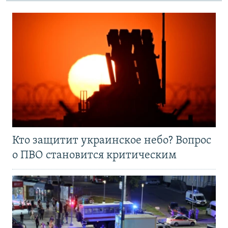
Кто защитит украинское небо? Вопрос
о ПВО становится критическим