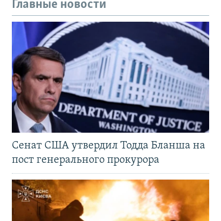
Главные новости
Сенат США утвердил Тодда Бланша на
пост генерального прокурора