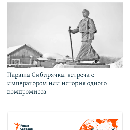
Параша Сибирячка: встреча с
императором или история одного
компромисса