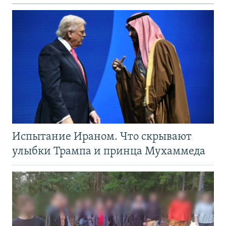
Испытание Ираном. Что скрывают
улыбки Трампа и принца Мухаммеда