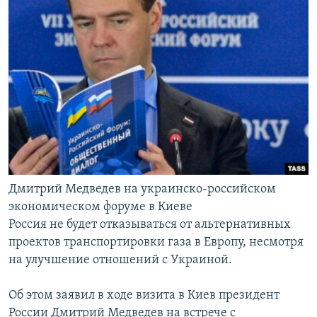
РАСПИСАНИЕ ВЕЩАНИЯ
ПОДПИШИТЕСЬ НА РАССЫЛКУ
СОЦИАЛЬНЫЕ СЕТИ
Все сайты РСЕ/РС
Дмитрий Медведев на украинско-российском
экономическом форуме в Киеве
Россия не будет отказываться от альтернативных
проектов транспортировки газа в Европу, несмотря
на улучшение отношений с Украиной.
Об этом заявил в ходе визита в Киев президент
России Дмитрий Медведев на встрече с