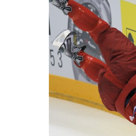
РАСПИСАНИЕ ВЕЩАНИЯ
ПОДПИШИТЕСЬ НА РАССЫЛКУ