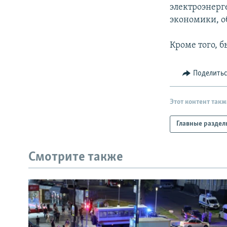
РАСПИСАНИЕ ВЕЩАНИЯ
электроэнерг
ПОДПИШИТЕСЬ НА РАССЫЛКУ
экономики, о
Кроме того, б
Поделить
Этот контент такж
Главные раздел
Смотрите также