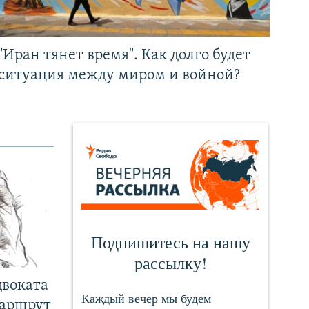
"Иран тянет время". Как долго будет
ситуация между миром и войной?
двоката
маршрут