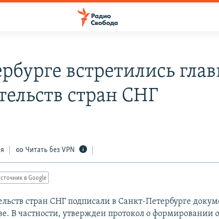
ербурге встретились гла
тельств стран СНГ
ся
Читать без VPN
сточник в Google
ельств стран СНГ подписали в Санкт-Петербурге докум
ве. В частности, утвержден протокол о формировании 