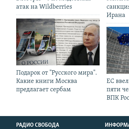
атак на Wildberries
санкци
Ирана
Подарок от "Русского мира".
Какие книги Москва
ЕС вве
предлагает сербам
пяти че
ВПК Ро
РАДИО СВОБОДА
ИНФОРМ