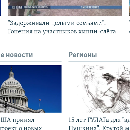
"Задерживали целыми семьями".
Гонения на участников хиппи-слёта
е новости
Регионы
США принял
15 лет ГУЛАГа для "а
проект о новых
Пушкина". Крутой 