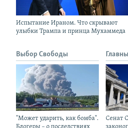
Испытание Ираном. Что скрывают
улыбки Трампа и принца Мухаммеда
Выбор Свободы
Главны
"Может ударить, как бомба".
Сенат 
Блогеры – о последствиях
законо