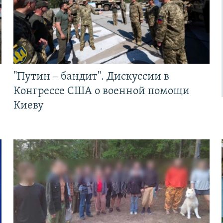
"Путин – бандит". Дискуссии в
Конгрессе США о военной помощи
Киеву