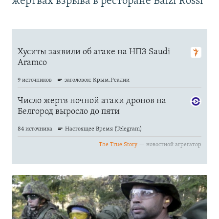
жертвах взрыва в ресторане Balzi Rossi