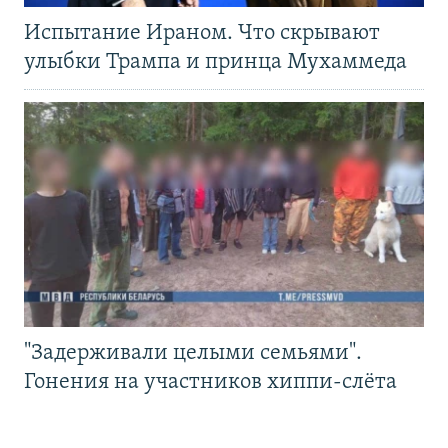
Испытание Ираном. Что скрывают
улыбки Трампа и принца Мухаммеда
"Задерживали целыми семьями".
Гонения на участников хиппи-слёта