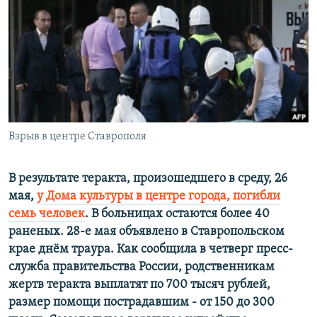
РАСПИСАНИЕ ВЕЩАНИЯ
ПОДПИШИТЕСЬ НА РАССЫЛКУ
СОЦИАЛЬНЫЕ СЕТИ
Взрыв в центре Ставрополя
Все сайты РСЕ/РС
В результате теракта, произошедшего в среду, 26
мая,
у Дома культуры в центре города, погибли
семь человек
. В больницах остаются более 40
раненых. 28-е мая объявлено в Ставропольском
крае днём траура. Как сообщила в четверг пресс-
служба правительства России, родственникам
жертв теракта выплатят по 700 тысяч рублей,
размер помощи пострадавшим - от 150 до 300