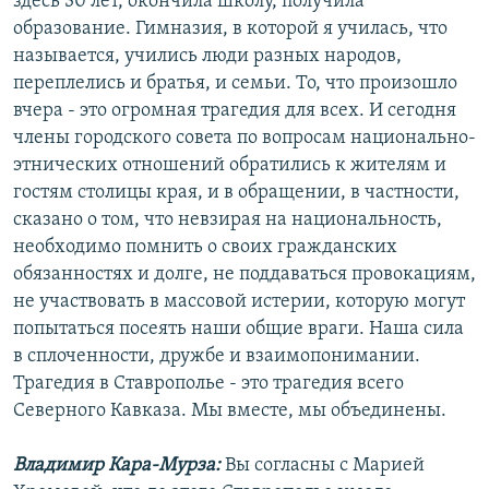
здесь 30 лет, окончила школу, получила
образование. Гимназия, в которой я училась, что
называется, учились люди разных народов,
переплелись и братья, и семьи. То, что произошло
вчера - это огромная трагедия для всех. И сегодня
члены городского совета по вопросам национально-
этнических отношений обратились к жителям и
гостям столицы края, и в обращении, в частности,
сказано о том, что невзирая на национальность,
необходимо помнить о своих гражданских
обязанностях и долге, не поддаваться провокациям,
не участвовать в массовой истерии, которую могут
попытаться посеять наши общие враги. Наша сила
в сплоченности, дружбе и взаимопонимании.
Трагедия в Ставрополье - это трагедия всего
Северного Кавказа. Мы вместе, мы объединены.
Владимир Кара-Мурза:
Вы согласны с Марией