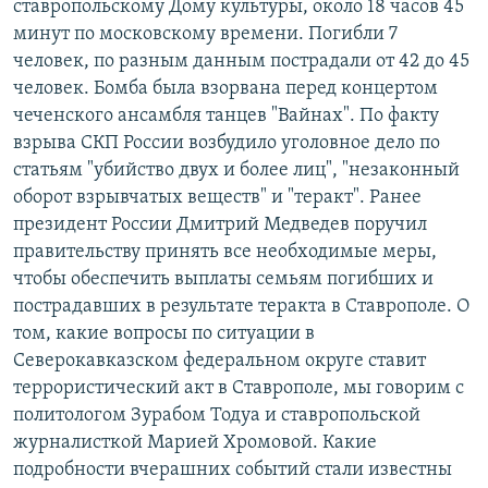
ставропольскому Дому культуры, около 18 часов 45
минут по московскому времени. Погибли 7
человек, по разным данным пострадали от 42 до 45
человек. Бомба была взорвана перед концертом
чеченского ансамбля танцев "Вайнах". По факту
взрыва СКП России возбудило уголовное дело по
статьям "убийство двух и более лиц", "незаконный
оборот взрывчатых веществ" и "теракт". Ранее
президент России Дмитрий Медведев поручил
правительству принять все необходимые меры,
чтобы обеспечить выплаты семьям погибших и
пострадавших в результате теракта в Ставрополе. О
том, какие вопросы по ситуации в
Северокавказском федеральном округе ставит
террористический акт в Ставрополе, мы говорим с
политологом Зурабом Тодуа и ставропольской
журналисткой Марией Хромовой. Какие
подробности вчерашних событий стали известны