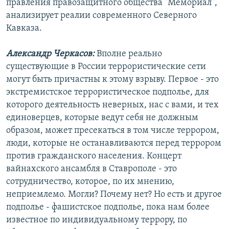
правления правозащитного общества "Мемориал",
анализирует реалии современного Северного
Кавказа.
Александр Черкасов:
Вполне реально
существующие в России террористические сети
могут быть причастны к этому взрыву. Первое - это
экстремистское террористическое подполье, для
которого деятельность неверных, нас с вами, и тех
единоверцев, которые ведут себя не должным
образом, может пресекаться в том числе террором,
люди, которые не останавливаются перед террором
против гражданского населения. Концерт
вайнахского ансамбля в Ставрополе - это
сотрудничество, которое, по их мнению,
неприемлемо. Могли? Почему нет? Но есть и другое
подполье - фашистское подполье, пока нам более
известное по индивидуальному террору, по