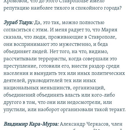
Хромовой, что до этого Ставрополье имело
репутацию наиболее тихого и спокойного города?
Зураб Тодуа:
Да, это так, можно полностью
согласиться с этим. И меня радует то, что Мария
сказала, что люди, проживающие в Ставрополе,
они воспринимают это мужественно, и беда
объединяет людей. Нет того, на что, видимо,
рассчитывали террористы, когда совершали это
преступление, готовили его, внести раздор среди
населения и вынудить тех или иных политических
деятелей, руководителей тех или иных
национальных меньшинств, организаций,
объединений объединять власть или кого-либо
другого в том, что они или недосмотрели, или
упустили, или наоборот организовали такой теракт.
Владимир Кара-Мурза:
Александр Черкасов, член