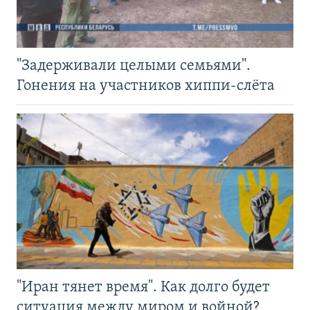
"Задерживали целыми семьями".
Гонения на участников хиппи-слёта
"Иран тянет время". Как долго будет
ситуация между миром и войной?