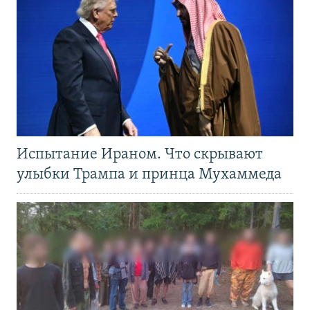
Испытание Ираном. Что скрывают
улыбки Трампа и принца Мухаммеда