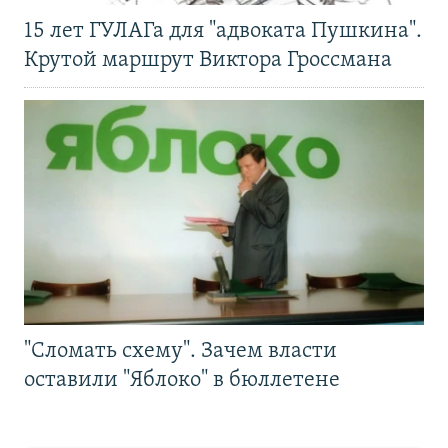
15 лет ГУЛАГа для "адвоката Пушкина".
Крутой маршрут Виктора Гроссмана
"Сломать схему". Зачем власти
оставили "Яблоко" в бюллетене