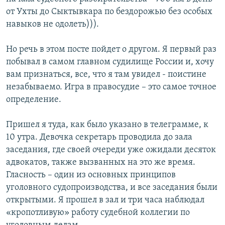
от Ухты до Сыктывкара по бездорожью без особых
навыков не одолеть))).
Но речь в этом посте пойдет о другом. Я первый раз
побывал в самом главном судилище России и, хочу
вам признаться, все, что я там увидел - поистине
незабываемо. Игра в правосудие – это самое точное
определение.
Пришел я туда, как было указано в телеграмме, к
10 утра. Девочка секретарь проводила до зала
заседания, где своей очереди уже ожидали десяток
адвокатов, также вызванных на это же время.
Гласность – один из основных принципов
уголовного судопроизводства, и все заседания были
открытыми. Я прошел в зал и три часа наблюдал
«кропотливую» работу судебной коллегии по