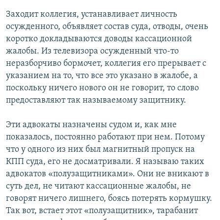
Заходит коллегия, устанавливает личность
осужденного, объявляет состав суда, отводы, очень
коротко докладываются доводы кассационной
жалобы. Из телевизора осужденный что-то
неразборчиво бормочет, коллегия его прерывает с
указанием на то, что все это указано в жалобе, а
поскольку ничего нового он не говорит, то слово
предоставляют так называемому защитнику.
Эти адвокаты назначены судом и, как мне
показалось, постоянно работают при нем. Потому
что у одного из них был магнитный пропуск на
КПП суда, его не досматривали. Я называю таких
адвокатов «полузащитниками». Они не вникают в
суть дел, не читают кассационные жалобы, не
говорят ничего лишнего, боясь потерять кормушку.
Так вот, встает этот «полузащитник», тарабанит