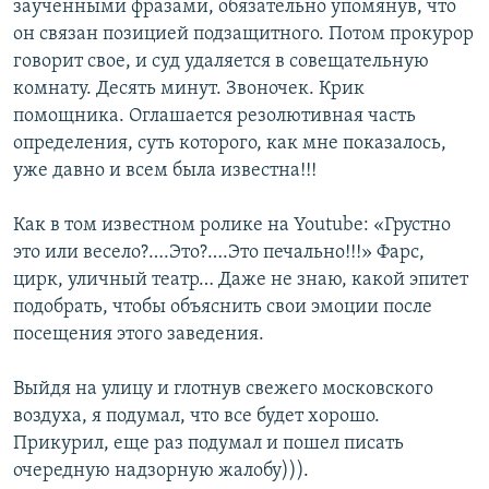
заученными фразами, обязательно упомянув, что
он связан позицией подзащитного. Потом прокурор
говорит свое, и суд удаляется в совещательную
комнату. Десять минут. Звоночек. Крик
помощника. Оглашается резолютивная часть
определения, суть которого, как мне показалось,
уже давно и всем была известна!!!
Как в том известном ролике на Youtube: «Грустно
это или весело?….Это?….Это печально!!!» Фарс,
цирк, уличный театр… Даже не знаю, какой эпитет
подобрать, чтобы объяснить свои эмоции после
посещения этого заведения.
Выйдя на улицу и глотнув свежего московского
воздуха, я подумал, что все будет хорошо.
Прикурил, еще раз подумал и пошел писать
очередную надзорную жалобу))).