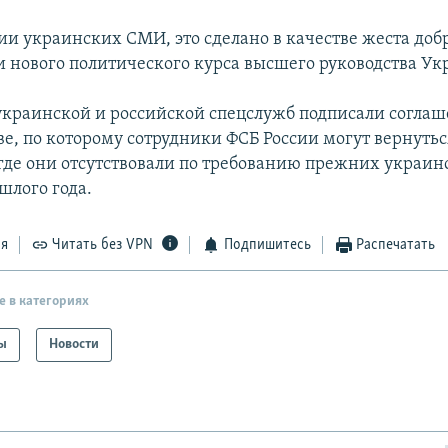
и украинских СМИ, это сделано в качестве жеста доб
 нового политического курса высшего руководства Ук
 украинской и российской спецслужб подписали соглаш
ве, по которому сотрудники ФСБ России могут вернутьс
 где они отсутствовали по требованию прежних украин
шлого года.
ся
Читать без VPN
Подпишитесь
Распечатать
е в категориях
ы
Новости