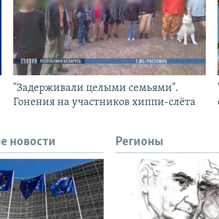
"Задерживали целыми семьями".
Гонения на участников хиппи-слёта
е новости
Регионы