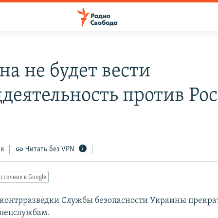
на не будет вести
ддеятельность против Ро
ся
Читать без VPN
сточник в Google
контрразведки Службы безопасности Украины прекрат
пецслужбам.