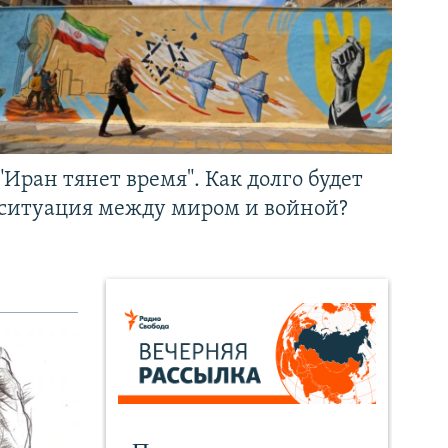
"Иран тянет время". Как долго будет
ситуация между миром и войной?