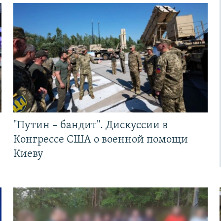
"Путин – бандит". Дискуссии в
Конгрессе США о военной помощи
Киеву