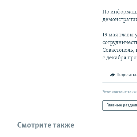
РАСПИСАНИЕ ВЕЩАНИЯ
ПОДПИШИТЕСЬ НА РАССЫЛКУ
По информаци
демонстрации
19 мая главы
сотрудничест
Севастополь,
с декабря про
Поделить
Этот контент такж
Главные раздел
Смотрите также