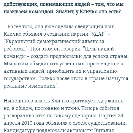
действующих, понимающих людей – тем, что мы
называем командой. Значит, у Кличко она есть?
– Более того, она уже сделала следующий шаг.
Кличко объявил о создании партии "УДАР" –
"Украинский демократический альянс за
реформы". При этом он говорил: "Цель нашей
команды – создать предпосылки для успеха страны.
Мы хотим объединить успешных, просвещенных
активных людей, приобщить их к управлению
государством. Только после этого в стране начнутся
реальные изменения".
Нынешнюю власть Кличко критикует сдержанно,
но, в общем, постоянно и точно. Теперь события
разворачиваются по такому сценарию. Партия 24
апреля 2010 года объявила о своем существовании.
Кандидатуру поддержали активисты Виталия