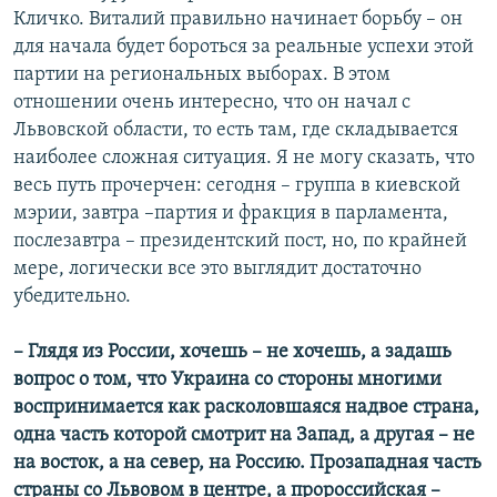
Кличко. Виталий правильно начинает борьбу – он
для начала будет бороться за реальные успехи этой
партии на региональных выборах. В этом
отношении очень интересно, что он начал с
Львовской области, то есть там, где складывается
наиболее сложная ситуация. Я не могу сказать, что
весь путь прочерчен: сегодня – группа в киевской
мэрии, завтра –партия и фракция в парламента,
послезавтра – президентский пост, но, по крайней
мере, логически все это выглядит достаточно
убедительно.
– Глядя из России, хочешь – не хочешь, а задашь
вопрос о том, что Украина со стороны многими
воспринимается как расколовшаяся надвое страна,
одна часть которой смотрит на Запад, а другая – не
на восток, а на север, на Россию. Прозападная часть
страны со Львовом в центре, а пророссийская –