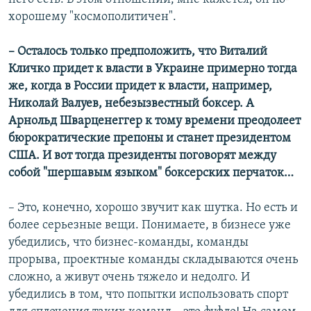
хорошему "космополитичен".
– Осталось только предположить, что Виталий
Кличко придет к власти в Украине примерно тогда
же, когда в России придет к власти, например,
Николай Валуев, небезызвестный боксер. А
Арнольд Шварценеггер к тому времени преодолеет
бюрократические препоны и станет президентом
США. И вот тогда президенты поговорят между
собой "шершавым языком" боксерских перчаток…
– Это, конечно, хорошо звучит как шутка. Но есть и
более серьезные вещи. Понимаете, в бизнесе уже
убедились, что бизнес-команды, команды
прорыва, проектные команды складываются очень
сложно, а живут очень тяжело и недолго. И
убедились в том, что попытки использовать спорт