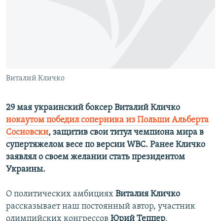
РАСПИСАНИЕ ВЕЩАНИЯ
ПОДПИШИТЕСЬ НА РАССЫЛКУ
СОЦИАЛЬНЫЕ СЕТИ
Виталий Кличко
29 мая украинский боксер Виталий Кличко
нокаутом победил соперника из Польши Альберта
Все сайты РСЕ/РС
Сосновски
, защитив свои титул чемпиона мира в
супертяжелом весе по версии WBC. Ранее Кличко
заявлял о своем желании стать президентом
Украины.
О политических амбициях
Виталия Кличко
рассказывает наш постоянный автор, участник
олимпийских конгрессов
Юрий Теппер
.