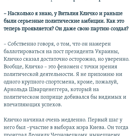
– Насколько я знаю, у Виталия Кличко и раньше
были серьезные политические амбиции. Как это
теперь проявляется? Он даже свою партию создал?
– Собственно говоря, о том, что он намерен
баллотироваться на пост президента Украины,
Кличко сказал достаточно осторожно, но уверенно.
Вообще, Кличко – это феномен с точки зрения
политической деятельности. Я не припомню ни
одного крупного спортсмена, кроме, пожалуй,
Арнольда Шварценеггера, который на
политическом поприще добивался бы видимых и
впечатляющих успехов.
Кличко начинал очень медленно. Первый шаг у
него был –участие в выборах мэра Киева. Он тогда
проиграл Леониду Черновецкому, нынешнему