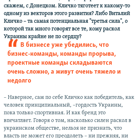
скажем, с Донецком. Кличко тяготеет к какому-то
одному из векторов этого развития? Либо Виталий
Кличко – та самая потенциальная "третья сила", о
которой так много говорят все те, кому раскол
Украины крайне не по сердцу?
В бизнесе уже убедились, что
бизнес-команды, команды прорыва,
проектные команды складываются
очень сложно, а живут очень тяжело и
недолго
– Наверное, сам по себе Кличко как победитель, как
человек принципиальный, –гордость Украины,
пока только спортивная. И как бренд это
впечатляет. Говоря о том, насколько силен раскол в
украинском обществе, нельзя не признать, что
власть не может его преодолеть – ни прежняя, ни