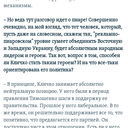
механизмы.
– Но ведь тут разговор идет о пиаре! Совершенно
очевидно, на мой взгляд, что тот человек, который,
пусть даже на словесном, скажем так, "рекламно-
пиаровском" уровне сумеет объединить Восточную
и Западную Украину, будет абсолютным народным
лидером и героем. Так вот, вопрос в том, способен
ли Кличко стать таким героем? И на что все-таки
ориентирована его политика?
– В принципе, Кличко занимает абсолютно
нейтральную позицию. У него были в период
правления Тимошенко шаги в поддержку ее
правительства. Прошлое у него либеральное. В то
же время, он решительно поддерживает все то, что
позитивно, что предлагается его партией. Он
достаточно чист в этом отношении. Есть ли у него