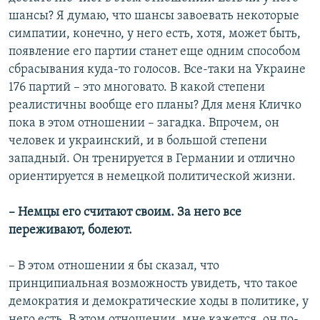
шансы? Я думаю, что шансы завоевать некоторые
симпатии, конечно, у него есть, хотя, может быть,
появление его партии станет еще одним способом
сбрасывания куда-то голосов. Все-таки на Украине
176 партий – это многовато. В какой степени
реалистичны вообще его планы? Для меня Кличко
пока в этом отношении – загадка. Впрочем, он
человек и украинский, и в большой степени
западный. Он тренируется в Германии и отлично
ориентируется в немецкой политической жизни.
– Немцы его считают своим. За него все
переживают, болеют.
– В этом отношении я бы сказал, что
принципиальная возможность увидеть, что такое
демократия и демократические ходы в политике, у
него есть. В этом отношении, мне кажется, он по-