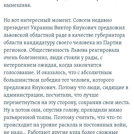
нынешняя.
Но вот интересный момент. Совсем недавно
президент Украины Виктор Янукович предложил
львовской областной раде в качестве губернатора
области кандидатуру своего человека из Партии
регионов. Общественность Львова реагировала
очень болезненно, люди стояли у рады, с
нетерпением ожидая, когда закончится
голосование. И оказалось, что с абсолютным
большинством победил тот человек, которого
предложил Янукович. Потому что люди, сидящие в
администрации, посчитали, что лучше
переметнуться на эту сторону, сохранив свои места.
Ну а потом они, опустив голову, проходили мимо
разъяренной толпы. Поэтому считать, что что-то
происходит на уровне раскола и постоянных войн,
не надо… Работают другие куда более сложные