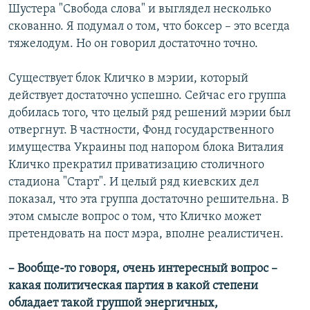
Шустера "Свобода слова" и выглядел несколько
скованно. Я подумал о том, что боксер – это всегда
тяжелодум. Но он говорил достаточно точно.
Существует блок Кличко в мэрии, который
действует достаточно успешно. Сейчас его группа
добилась того, что целый ряд решений мэрии был
отвергнут. В частности, Фонд государственного
имущества Украины под напором блока Виталия
Кличко прекратил приватизацию столичного
стадиона "Старт". И целый ряд киевских дел
показал, что эта группа достаточно решительна. В
этом смысле вопрос о том, что Кличко может
претендовать на пост мэра, вполне реалистичен.
– Вообще-то говоря, очень интересный вопрос –
какая политическая партия в какой степени
обладает такой группой энергичных,