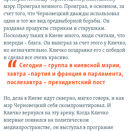
мэру. Проиграл немного. Проиграл, в основном, за
счет того, что Черновецкий дважды использовал
один и тот же вид предвыборной борьбы. Он
раздавал продукты старикам и старушкам.
Поскольку таких в Киеве много, люди считали, что
впереди – блага. Он выиграл за счет этого у Кличко,
но незначительно. Кличко поздравил его с победой
и сделал все очень красиво.
Cегодня – группа в киевской мэрии,
завтра –партия и фракция в парламента,
послезавтра – президентский пост
Но, дела в Киеве идут скверно, мягко говоря, и как
мэр Черновецкий себя скомпрометировал. И
Кличко вернулся на эту арену. Когда Кличко
впервые появился на политическом
медиапространстве, он выступал в программе