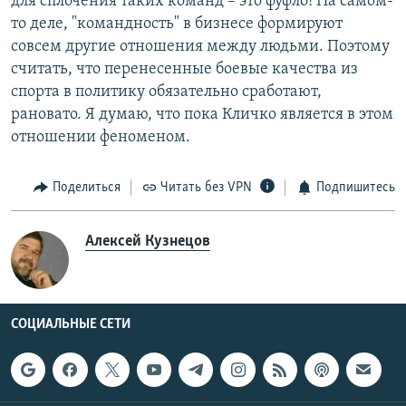
для сплочения таких команд – это фуфло! На самом-
то деле, "командность" в бизнесе формируют
совсем другие отношения между людьми. Поэтому
считать, что перенесенные боевые качества из
спорта в политику обязательно сработают,
рановато. Я думаю, что пока Кличко является в этом
отношении феноменом.
Поделиться
Читать без VPN
Подпишитесь
Алексей Кузнецов
СОЦИАЛЬНЫЕ СЕТИ