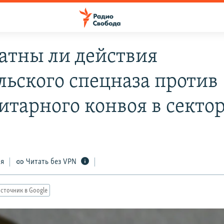
атны ли действия
льского спецназа против
итарного конвоя в сектор
ся
Читать без VPN
сточник в Google