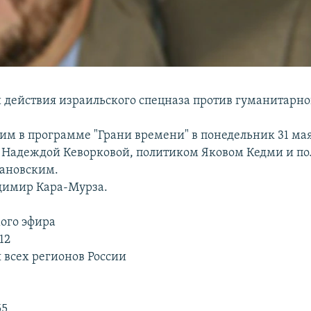
 действия израильского спецназа против гуманитарно
им в программе "Грани времени" в понедельник 31 мая 
Надеждой Кеворковой, политиком Яковом Кедми и по
ановским.
димир Кара-Мурза.
ого эфира
12
 всех регионов России
55