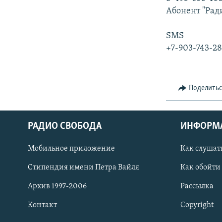
Абонент "Рад
SMS
+7-903-743-2
Поделить
РАДИО СВОБОДА
ИНФОРМ
Мобильное приложение
Как слушат
СОЦИАЛЬНЫЕ СЕТИ
Стипендия имени Петра Вайля
Как обойти
Архив 1997-2006
Рассылка
Контакт
Copyright
Все сайты РСЕ/РС