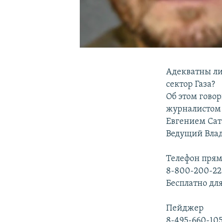
Адекватны ли
сектор Газа?
Об этом говор
журналистом 
Евгением Сат
Ведущий Вла
Телефон прям
8-800-200-22
Бесплатно для
Пейджер
8-495-660-10