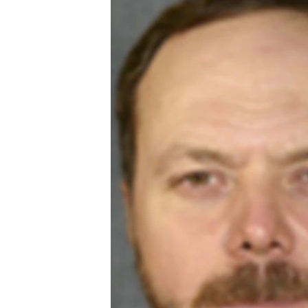
РАСПИСАНИЕ ВЕЩАНИЯ
ПОДПИШИТЕСЬ НА РАССЫЛКУ