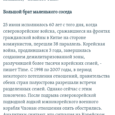
Большой брат маленького соседа
25 июня исполнилось 60 лет с того дня, когда
северокорейские войска, сражавшиеся на фронтах
гражданской войны в Китае на стороне
коммунистов, перешли 38 параллель. Корейская
война, продлившаяся 3 года, завершилась
созданием демилитаризованной зоны,
разлучившей более тысячи корейских семей, -
пишет Time. С 1998 по 2007 годы, в период
некоторого потепления отношений, правительства
обеих стран полуострова разрешали встречи
разделенных семей. Однако сейчас с этим
покончено. После подрыва северокорейской
подводной лодкой южнокорейского военного
корабля Чхонан отношения опять обострились.
Аналитики считают, что ситуация на Корейском