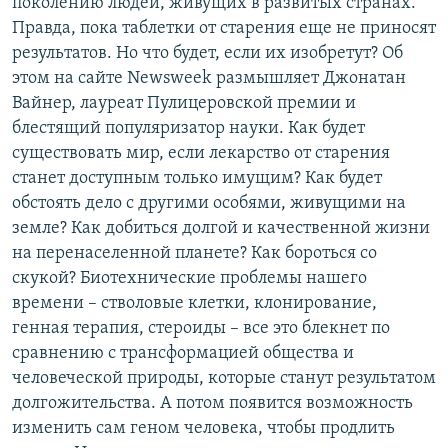
поколению людей, живущих в развитых странах.
Правда, пока таблетки от старения еще не приносят
результатов. Но что будет, если их изобретут? Об
этом на сайте Newsweek размышляет Джонатан
Вайнер, лауреат Пулицеровской премии и
блестящий популяризатор науки. Как будет
существовать мир, если лекарство от старения
станет доступным только имущим? Как будет
обстоять дело с другими особями, живущими на
земле? Как добиться долгой и качественной жизни
на перенаселенной планете? Как бороться со
скукой? Биотехнические проблемы нашего
времени – стволовые клетки, клонирование,
генная терапия, стероиды – все это блекнет по
сравнению с трансформацией общества и
человеческой природы, которые станут результатом
долгожительства. А потом появится возможность
изменить сам геном человека, чтобы продлить