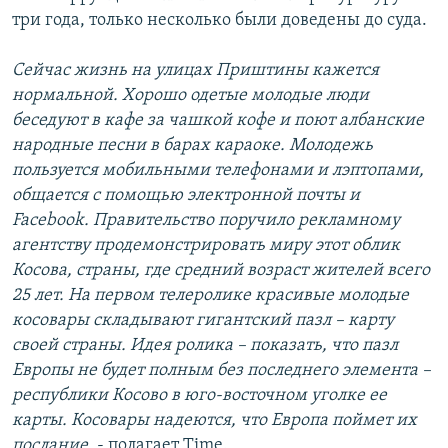
три года, только несколько были доведены до суда.
Сейчас жизнь на улицах Приштины кажется
нормальной. Хорошо одетые молодые люди
беседуют в кафе за чашкой кофе и поют албанские
народные песни в барах караоке. Молодежь
пользуется мобильными телефонами и лэптопами,
общается с помощью электронной почты и
Facebook. Правительство поручило рекламному
агентству продемонстрировать миру этот облик
Косова, страны, где средний возраст жителей всего
25 лет. На первом телеролике красивые молодые
косовары складывают гигантский пазл – карту
своей страны. Идея ролика – показать, что пазл
Европы не будет полным без последнего элемента –
республики Косово в юго-восточном уголке ее
карты. Косовары надеются, что Европа поймет их
послание
, - полагает Time.