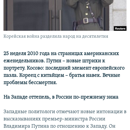
РАСПИСАНИЕ ВЕЩАНИЯ
ПОДПИШИТЕСЬ НА РАССЫЛКУ
СОЦИАЛЬНЫЕ СЕТИ
Корейская война разделила народ на десятилетия
25 неделя 2010 года на страницах американских
еженедельников. Путин – новые штрихи к
портрету. Косово: последний элемент европейского
Все сайты РСЕ/РС
пазла. Кореец с китайцем – братья навек. Вечные
проблемы бессмертия.
На Западе оттепель, в России по-прежнему зима
Западные политологи отмечают новые интонации в
высказываниях премьер-министра России
Владимира Путина по отношению к Западу. Он