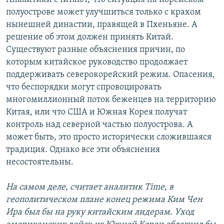
полуострове может улучшиться только с крахом
нынешней династии, правящей в Пхеньяне. А
решение об этом должен принять Китай.
Существуют разные объяснения причин, по
которым китайское руководство продолжает
поддерживать северокорейский режим. Опасения,
что беспорядки могут спровоцировать
многомиллионный поток беженцев на территорию
Китая, или что США и Южная Корея получат
контроль над северной частью полуострова. А
может быть, это просто исторически сложившаяся
традиция. Однако все эти объяснения
несостоятельны.
На самом деле, считает аналитик Time, в
геополитическом плане конец режима Ким Чен
Ира был бы на руку китайским лидерам. Уход