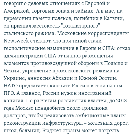
говорит о деловых отношениях с Европой и
Америкой, торговых зонах и займах. А в мае, на
церемонии памяти поляков, погибших в Катыни,
он признал жестокость "тоталитарного"
сталинского режима. Московские корреспонденты
Newsweek считают, что причиной стали
геополитические изменения в Европе и США: отказ
администрации США от планов размещения
элементов противовоздушной обороны в Польше и
Чехии, укрепление промосковского режима на
Украине, аннексия Абхазии и Южной Осетии.
НАТО предлагает включить Россию в свои планы
ПРО. А главное, России нужен иностранный
капитал. По расчетам российских властей, до 2013
года Москве понадобится около триллиона
долларов, чтобы реализовать амбициозные планы
реконструкции инфраструктуры – железных дорог,
школ, больниц. Бюджет страны может покрыть