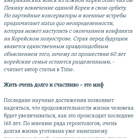
американских войск из Южной Кореи облегчил бы
Пекину вовлечение единой Кореи в свою орбиту.
Но партийные консерваторы и военные ястребы
предпочитают status quo неопределенности,
которая может наступить с окончанием конфликта
на Корейском полуострове. Страх перед будущим
является единственным правдоподобным
объяснением того, почему по прошествии 60 лет
корейские семьи остаются разделенными
, -
считает автор статьи в Time.
Жить очень долго и счастливо – это миф
Последние научные достижения позволяют
надеяться, что продолжительности жизни человека
будет увеличиваться, как это происходит последние
165 лет. По мнению ряда геронтологов, очень
долгая жизнь уготована уже нынешнему