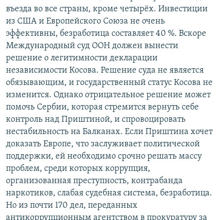
въезда во все страны, кроме четырёх. Инвестиции
из США и Европейского Союза не очень
эффективны, безработица составляет 40 %. Вскоре
Международный суд ООН должен вынести
решение о легитимности декларации
независимости Косова. Решение суда не является
обязывающим, и государственный статус Косова не
изменится. Однако отрицательное решение может
помочь Сербии, которая стремится вернуть себе
контроль над Приштиной, и спровоцировать
нестабильность на Балканах. Если Приштина хочет
доказать Европе, что заслуживает политической
поддержки, ей необходимо срочно решать массу
проблем, среди которых коррупция,
организованная преступность, контрабанда
наркотиков, слабая судебная система, безработица.
Но из почти 170 дел, переданных
антикоррупционным агентством в прокуратуру за