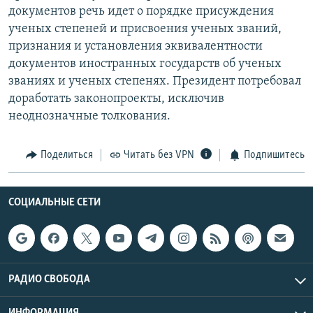
документов речь идет о порядке присуждения
РАСПИСАНИЕ ВЕЩАНИЯ
ученых степеней и присвоения ученых званий,
ПОДПИШИТЕСЬ НА РАССЫЛКУ
признания и установления эквивалентности
документов иностранных государств об ученых
СОЦИАЛЬНЫЕ СЕТИ
званиях и ученых степенях. Президент потребовал
доработать законопроекты, исключив
неоднозначные толкования.
Поделиться
Читать без VPN
Подпишитесь
Все сайты РСЕ/РС
СОЦИАЛЬНЫЕ СЕТИ
РАДИО СВОБОДА
ИНФОРМАЦИЯ