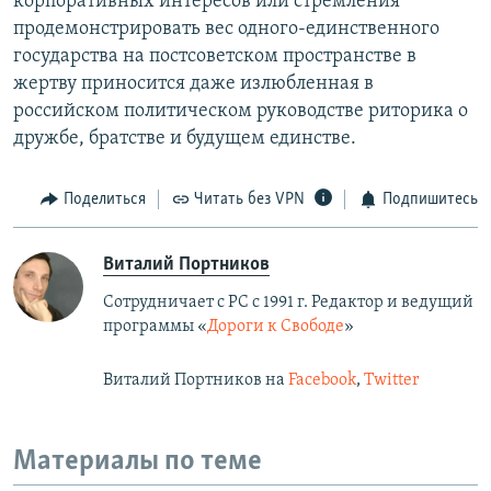
корпоративных интересов или стремления
продемонстрировать вес одного-единственного
государства на постсоветском пространстве в
жертву приносится даже излюбленная в
российском политическом руководстве риторика о
дружбе, братстве и будущем единстве.
Поделиться
Читать без VPN
Подпишитесь
Виталий Портников
Сотрудничает с РС с 1991 г. Редактор и ведущий
программы «
Дороги к Свободе
»
Виталий Портников на
Facebook
,
Twitter
Материалы по теме