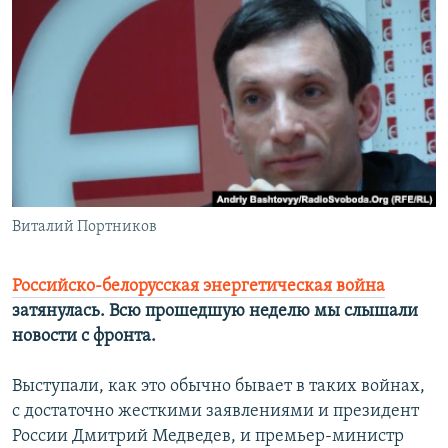
РАСПИСАНИЕ ВЕЩАНИЯ
ПОДПИШИТЕСЬ НА РАССЫЛКУ
СОЦИАЛЬНЫЕ СЕТИ
Виталий Портников
Все сайты РСЕ/РС
Российско-белорусская энергетическая война
затянулась. Всю прошедшую неделю мы слышали
новости с фронта.
Выступали, как это обычно бывает в таких войнах,
с достаточно жесткими заявлениями и президент
России Дмитрий Медведев, и премьер-министр