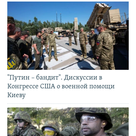
"Путин – бандит". Дискуссии в
Конгрессе США о военной помощи
Киеву