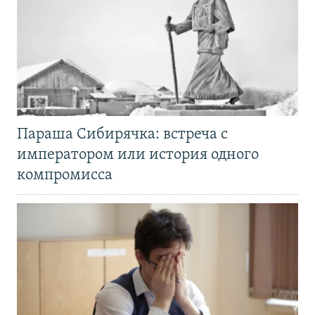
Параша Сибирячка: встреча с
императором или история одного
компромисса