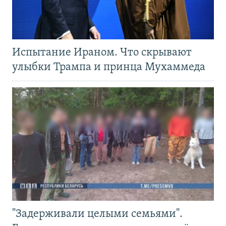
Испытание Ираном. Что скрывают
улыбки Трампа и принца Мухаммеда
"Задерживали целыми семьями".