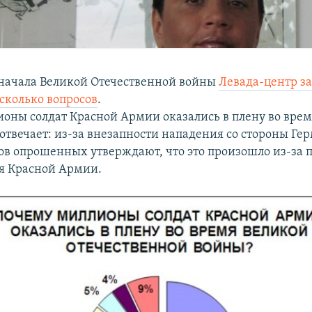
начала Великой Отечественной войны
Левада-центр з
сколько вопросов
.
оны солдат Красной Армии оказались в плену во вре
отвечает: из-за внезапности нападения со стороны Ге
ов опрошенных утверждают, что это произошло из-за 
я Красной Армии.