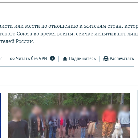
висти или мести по отношению к жителям стран, кото
тского Союза во время войны, сейчас испытывают лиш
телей России.
ся
Читать без VPN
Подпишитесь
Распечатать