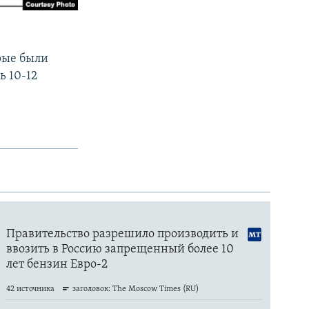
рые были
ь 10-12