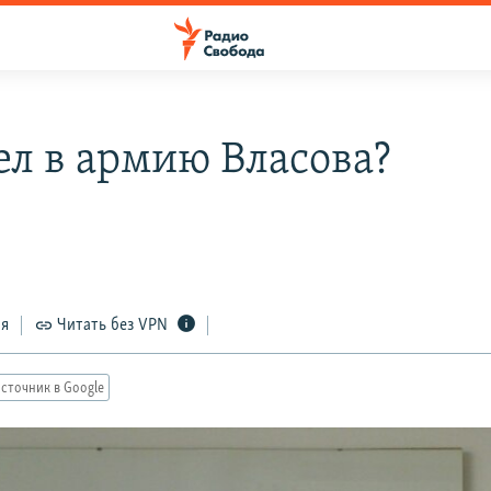
ел в армию Власова?
ся
Читать без VPN
сточник в Google