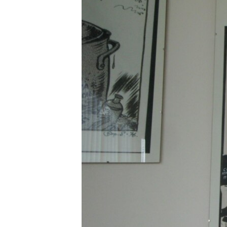
РАСПИСАНИЕ ВЕЩАНИЯ
ПОДПИШИТЕСЬ НА РАССЫЛКУ