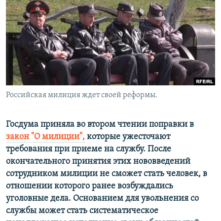
РАСПИСАНИЕ ВЕЩАНИЯ
ПОДПИШИТЕСЬ НА РАССЫЛКУ
СОЦИАЛЬНЫЕ СЕТИ
Российская милиция ждет своей реформы.
Все сайты РСЕ/РС
Госдума приняла во втором чтении поправки в
закон "О милиции",
которые ужесточают
требования при приеме на службу. После
окончательного принятия этих нововведений
сотрудником милиции не сможет стать человек, в
отношении которого ранее возбуждались
уголовные дела. Основанием для увольнения со
службы может стать систематическое