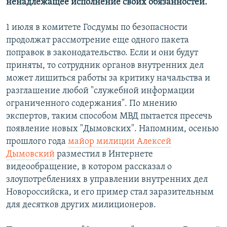
ненадлежащее исполнение своих обязанностей.
1 июля в комитете Госдумы по безопасности
продолжат рассмотрение еще одного пакета
поправок в законодательство. Если и они будут
приняты, то сотрудник органов внутренних дел
может лишиться работы за критику начальства и
разглашение любой "служебной информации
ограниченного содержания". По мнению
экспертов, таким способом МВД пытается пресечь
появление новых "Дымовских". Напомним, осенью
прошлого года
майор милиции Алексей
Дымовский
разместил в Интернете
видеообращение, в котором рассказал о
злоупотреблениях в управлении внутренних дел
Новороссийска, и его пример стал заразительным
для десятков других милиционеров.