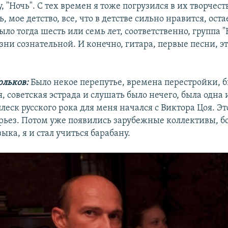
, "Ночь". С тех времен я тоже погрузился в их творчеств
, мое детство, все, что в детстве сильно нравится, оста
ло тогда шесть или семь лет, соответственно, группа "
ни сознательной. И конечно, гитара, первые песни, э
льков:
Было некое перепутье, времена перестройки, 
, советская эстрада и слушать было нечего, была одна 
леск русского рока для меня начался с Виктора Цоя. Эт
ерьез. Потом уже появились зарубежные коллективы, б
ыка, я и стал учиться барабану.