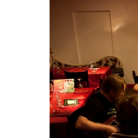
РАСПИСАНИЕ ВЕЩАНИЯ
ПОДПИШИТЕСЬ НА РАССЫЛКУ