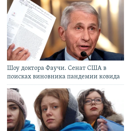
Шоу доктора Фаучи. Сенат США в
поисках виновника пандемии ковида