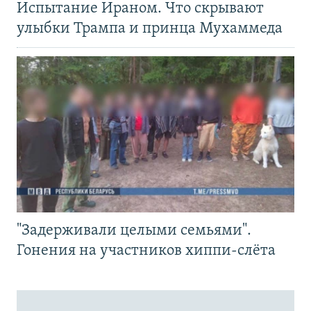
Испытание Ираном. Что скрывают
улыбки Трампа и принца Мухаммеда
"Задерживали целыми семьями".
Гонения на участников хиппи-слёта