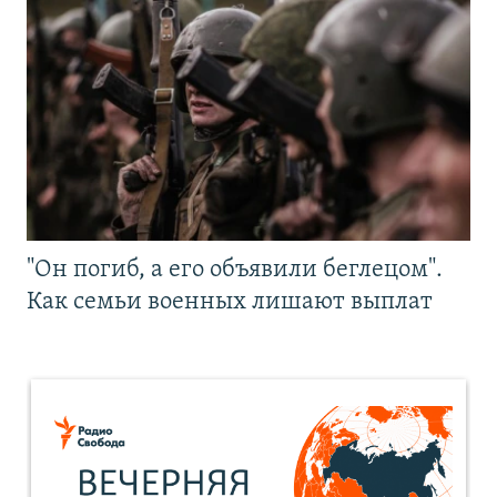
"Он погиб, а его объявили беглецом".
Как семьи военных лишают выплат