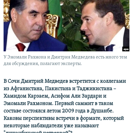
РАСПИСАНИЕ ВЕЩАНИЯ
ПОДПИШИТЕСЬ НА РАССЫЛКУ
СОЦИАЛЬНЫЕ СЕТИ
У Эмомали Рахмона и Дмитрия Медведева есть много тем
для обсуждения, полагают эксперты.
Все сайты РСЕ/РС
В Сочи Дмитрий Медведев встретится с коллегами
из Афганистана, Пакистана и Таджикистана –
Хамидом Карзаем, Асифом Али Зардари и
Эмомали Рахмоном. Первый саммит в таком
составе состоялся летом 2009 года в Душанбе.
Каковы перспективы встречи в формате, который
некоторые наблюдатели уже называют