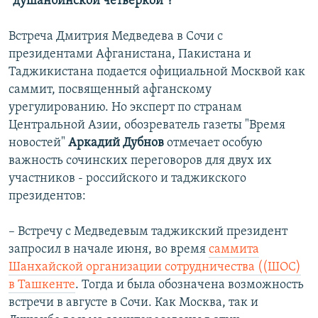
"душанбинской четверкой"?
Встреча Дмитрия Медведева в Сочи с
президентами Афганистана, Пакистана и
Таджикистана подается официальной Москвой как
саммит, посвященный афганскому
урегулированию. Но эксперт по странам
Центральной Азии, обозреватель газеты "Время
новостей"
Аркадий Дубнов
отмечает особую
важность сочинских переговоров для двух их
участников - российского и таджикского
президентов:
– Встречу с Медведевым таджикский президент
запросил в начале июня, во время
саммита
Шанхайской организации сотрудничества ((ШОС)
в Ташкенте
. Тогда и была обозначена возможность
встречи в августе в Сочи. Как Москва, так и