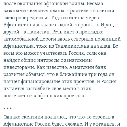
после окончания афганской войны. Весьма
важными являются планы строительства линий
электропередачи из Таджикистана через
Афганистан и дальше с одной стороны - в Иран, с
другой - в Пакистан. Речь идет о прокладке
автомобильной дороги вдоль северных провинций
Афганистана, тоже из Таджикистана на запад. Во
всем это может участвовать Россия, если она
найдет общие интересы с азиатскими
инвесторами. Как известно, Азиатский банк
развития объявил, что в ближайшие три года он
начнет финансирование этих проектов, и Россия
пытается застолбить свое место в этих
послевоенных афганских проектах.
* * *
Однако скептики полагают, что что-то строить в
Афганистане России будет сложно. И у афганцев, и