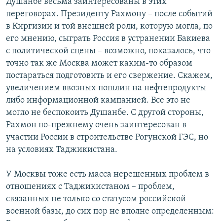
Душанбе весьма заинтересованы в этих
переговорах. Президенту Рахмону – после событий
в Киргизии и той внешней роли, которую могла, по
его мнению, сыграть Россия в устранении Бакиева
с политической сцены – возможно, показалось, что
точно так же Москва может каким-то образом
постараться подготовить и его свержение. Скажем,
увеличением ввозных пошлин на нефтепродукты
либо информационной кампанией. Все это не
могло не беспокоить Душанбе. С другой стороны,
Рахмон по-прежнему очень заинтересован в
участии России в строительстве Рогунской ГЭС, но
на условиях Таджикистана.
У Москвы тоже есть масса нерешенных проблем в
отношениях с Таджикистаном – проблем,
связанных не только со статусом российской
военной базы, до сих пор не вполне определенным: