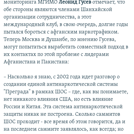
мониторинга МГИМО
Леонид Гусев
отмечает, что
обе стороны являются членами Шанхайской
организации сотрудничества, а этот
международный клуб, в свою очередь, долгие годы
пытался бороться с афганским наркотрафиком.
Теперь Москва и Душанбе, по мнению Гусева,
могут попытаться выработать совместный подход в
их контактах по этой проблеме с лидерами
Афганистана и Пакистана:
– Насколько я знаю, с 2002 года идет разговор о
создании единой антинаркотической системы
"Преграда" в рамках ШОС – где, как вы понимаете,
нет никакого влияния США, но есть влияние
России и Китая. Эта система антинаркотической
защиты никак не построена. Сколько саммитов
ШОС проходит - все время об этом говорится, да и
на последнем саммите заявлялось, как всегда; но