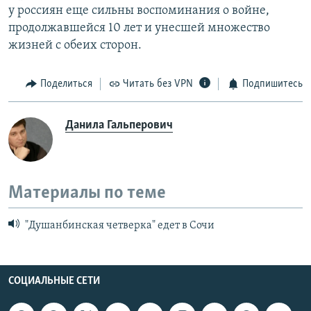
у россиян еще сильны воспоминания о войне,
продолжавшейся 10 лет и унесшей множество
жизней с обеих сторон.
Поделиться
Читать без VPN
Подпишитесь
Данила Гальперович
Материалы по теме
"Душанбинская четверка" едет в Сочи
СОЦИАЛЬНЫЕ СЕТИ