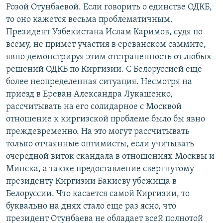
Розой Отунбаевой. Если говорить о единстве ОДКБ,
то оно кажется весьма проблематичным.
Президент Узбекистана Ислам Каримов, судя по
всему, не примет участия в ереванском саммите,
явно демонстрируя этим отстраненность от любых
решений ОДКБ по Киргизии. С Белоруссией еще
более неопределенная ситуация. Несмотря на
приезд в Ереван Александра Лукашенко,
рассчитывать на его солидарное с Москвой
отношение к киргизской проблеме было бы явно
преждевременно. На это могут рассчитывать
только отчаянные оптимисты, если учитывать
очередной виток скандала в отношениях Москвы и
Минска, а также предоставление свергнутому
президенту Киргизии Бакиеву убежища в
Белоруссии. Что касается самой Киргизии, то
буквально на днях стало еще раз ясно, что
президент Отунбаева не обладает всей полнотой