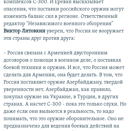
комплексов С-300. И Ереван высказывает
опасения, что поставки российского оружия могут
изменить баланс сил в регионе. Ответственный
редактор "Независимого военного обозрения"
Виктор Литовкин
уверен, что Россия не вооружает
эти страны друг против друга:
– Россия связана с Арменией двусторонним
договором о помощи в военном деле, о поставках
боевой техники и оружия. И все, что Россия может
сделать для Армении, она будет делать. В том, что
Россия поставляет оружие Азербайджану, твердой
уверенности нет. Азербайджан, как правило,
покупал оружие на Украине, в Турции, в других
странах. А насчет С-300 - пока это только слухи. Но
даже если они выльются в реальность, то надо
понимать, что это оружие оборонительное. Оно не
предназначено для ведения боевых действий на