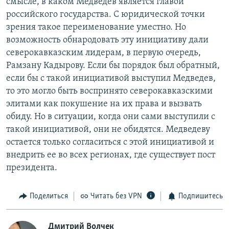
смысле, в каком Медведев является главой
российского государства. С юридической точки
зрения такое переименование уместно. Но
возможность обнародовать эту инициативу дали
северокавказским лидерам, в первую очередь,
Рамзану Кадырову. Если бы порядок был обратный,
если бы с такой инициативой выступил Медведев,
то это могло быть воспринято северокавказскими
элитами как покушение на их права и вызвать
обиду. Но в ситуации, когда они сами выступили с
такой инициативой, они не обидятся. Медведеву
остается только согласиться с этой инициативой и
внедрить ее во всех регионах, где существует пост
президента.
Поделиться
Читать без VPN
Подпишитесь
Дмитрий Волчек