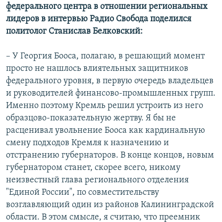
федерального центра в отношении региональных
лидеров в интервью Радио Свобода поделился
политолог Станислав Белковский:
– У Георгия Бооса, полагаю, в решающий момент
просто не нашлось влиятельных защитников
федерального уровня, в первую очередь владельцев
и руководителей финансово-промышленных групп.
Именно поэтому Кремль решил устроить из него
образцово-показательную жертву. Я бы не
расценивал увольнение Бооса как кардинальную
смену подходов Кремля к назначению и
отстранению губернаторов. В конце концов, новым
губернатором станет, скорее всего, никому
неизвестный глава регионального отделения
"Единой России", по совместительству
возглавляющий один из районов Калининградской
области. В этом смысле, я считаю, что преемник