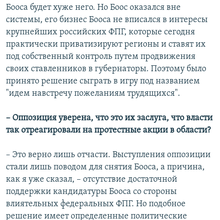
Бооса будет хуже него. Но Боос оказался вне
системы, его бизнес Бооса не вписался в интересы
крупнейших российских ФПГ, которые сегодня
практически приватизируют регионы и ставят их
под собственный контроль путем продвижения
своих ставленников в губернаторы. Поэтому было
принято решение сыграть в игру под названием
"идем навстречу пожеланиям трудящихся".
– Оппозиция уверена, что это их заслуга, что власти
так отреагировали на протестные акции в области?
– Это верно лишь отчасти. Выступления оппозиции
стали лишь поводом для снятия Бооса, а причина,
как я уже сказал, – отсутствие достаточной
поддержки кандидатуры Бооса со стороны
влиятельных федеральных ФПГ. Но подобное
решение имеет определенные политические