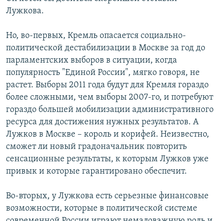
Лужкова.
Но, во-первых, Кремль опасается социально-
политической дестабилизации в Москве за год до
парламентских выборов в ситуации, когда
популярность "Единой России", мягко говоря, не
растет. Выборы 2011 года будут для Кремля гораздо
более сложными, чем выборы 2007-го, и потребуют
гораздо большей мобилизации административного
ресурса для достижения нужных результатов. А
Лужков в Москве – король и корифей. Неизвестно,
сможет ли новый градоначальник повторить
сенсационные результаты, к которым Лужков уже
привык и которые гарантировано обеспечит.
Во-вторых, у Лужкова есть серьезные финансовые
возможности, которые в политической системе
современной России играют немаловажную роль и