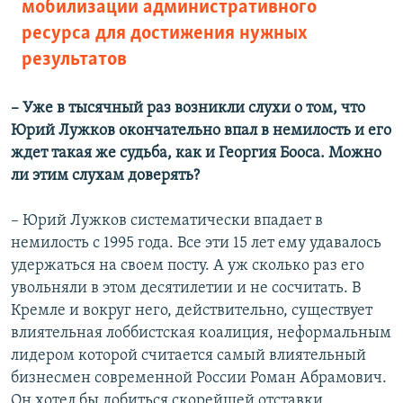
мобилизации административного
ресурса для достижения нужных
результатов
– Уже в тысячный раз возникли слухи о том, что
Юрий Лужков окончательно впал в немилость и его
ждет такая же судьба, как и Георгия Бооса. Можно
ли этим слухам доверять?
– Юрий Лужков систематически впадает в
немилость с 1995 года. Все эти 15 лет ему удавалось
удержаться на своем посту. А уж сколько раз его
увольняли в этом десятилетии и не сосчитать. В
Кремле и вокруг него, действительно, существует
влиятельная лоббистская коалиция, неформальным
лидером которой считается самый влиятельный
бизнесмен современной России Роман Абрамович.
Он хотел бы добиться скорейшей отставки