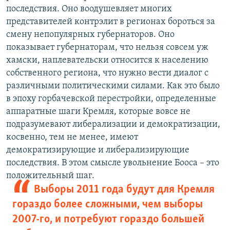
последствия. Оно воодушевляет многих
представителей контрэлит в регионах бороться за
смену непопулярных губернаторов. Оно
показывает губернаторам, что нельзя совсем уж
хамски, наплевательски относится к населению
собственного региона, что нужно вести диалог с
различными политическими силами. Как это было
в эпоху горбачевской перестройки, определенные
аппаратные шаги Кремля, которые вовсе не
подразумевают либерализации и демократизации,
косвенно, тем не менее, имеют
демократизирующие и либерализирующие
последствия. В этом смысле увольнение Бооса – это
положительный шаг.
Выборы 2011 года будут для Кремля
гораздо более сложными, чем выборы
2007-го, и потребуют гораздо большей