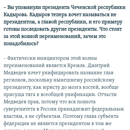
– Вы упомянули президента Чеченской республики
Кадырова. Кадыров теперь хочет называться не
президентом, а главой республики, и его примеру
готовы последовать другие президенты. Что стоит
за этой волной переименований, зачем это
понадобилось?
– Фактически инициатором этой волны
переименований является Кремль. Дмитрий
Медведев хочет унифицировать название глав
регионов, поскольку нынешнему российскому
президенту, как юристу до мозга костей, вообще
присуща тяга к всеобщей унификации. Отчасти
Медведев прав, потому что вся полнота
суверенитета в России принадлежит федеральным
властям, а не субъектам. Поэтому глава субъекта
федерации не является президентом в том же