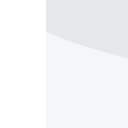
РАСПИСАНИЕ ВЕЩАНИЯ
ПОДПИШИТЕСЬ НА РАССЫЛКУ