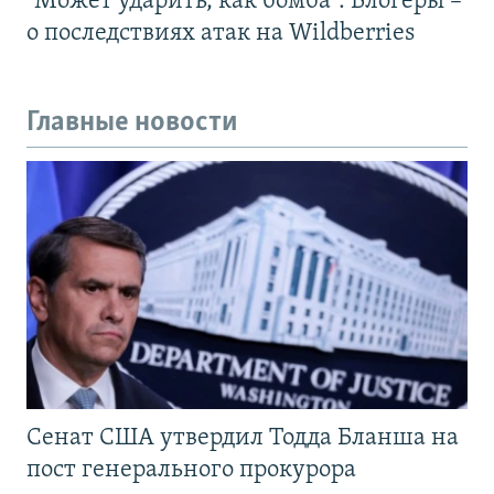
"Может ударить, как бомба". Блогеры –
о последствиях атак на Wildberries
Главные новости
Сенат США утвердил Тодда Бланша на
пост генерального прокурора