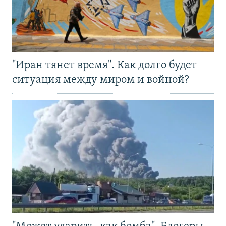
"Иран тянет время". Как долго будет
ситуация между миром и войной?