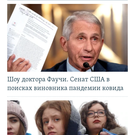
Шоу доктора Фаучи. Сенат США в
поисках виновника пандемии ковида