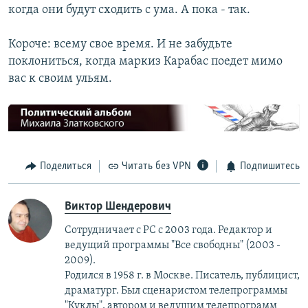
когда они будут сходить с ума. А пока - так.
Короче: всему свое время. И не забудьте
поклониться, когда маркиз Карабас поедет мимо
вас к своим ульям.
Поделиться
Читать без VPN
Подпишитесь
Виктор Шендерович
Сотрудничает с РС с 2003 года. Редактор и
ведущий программы "Все свободны" (2003 -
2009).
Родился в 1958 г. в Москве. Писатель, публицист,
драматург. Был сценаристом телепрограммы
"Куклы", автором и ведущим телепрограмм