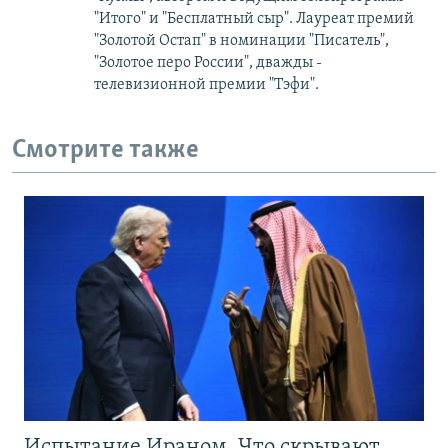
"Итого" и "Бесплатный сыр". Лауреат премий
"Золотой Остап" в номинации "Писатель",
"Золотое перо России", дважды -
телевизионной премии "Тэфи".
Смотрите также
Испытание Ираном. Что скрывают