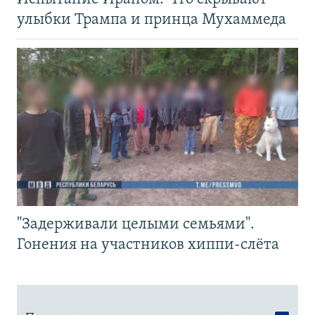
улыбки Трампа и принца Мухаммеда
"Задерживали целыми семьями".
Гонения на участников хиппи-слёта