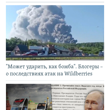
"Может ударить, как бомба". Блогеры –
о последствиях атак на Wildberries