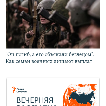
"Он погиб, а его объявили беглецом".
Как семьи военных лишают выплат