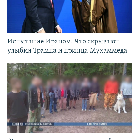
Испытание Ираном. Что скрывают
улыбки Трампа и принца Мухаммеда