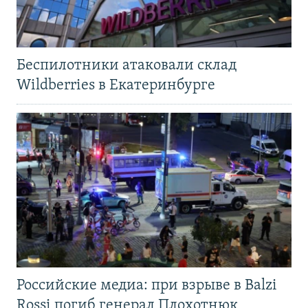
Беспилотники атаковали склад
Wildberries в Екатеринбурге
Российские медиа: при взрыве в Balzi
Rossi погиб генерал Плохотнюк