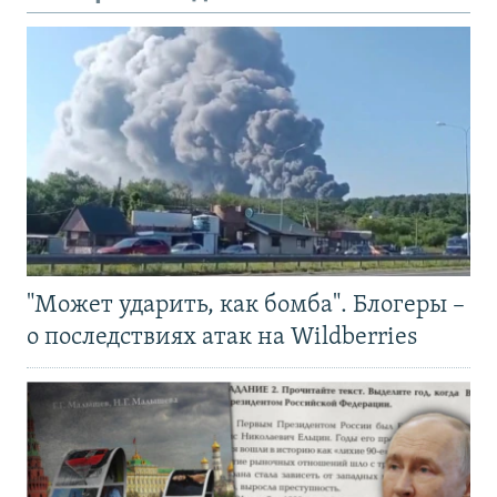
"Может ударить, как бомба". Блогеры –
о последствиях атак на Wildberries