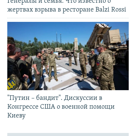
Генералы и семья. Что известно о
жертвах взрыва в ресторане Balzi Rossi
"Путин – бандит". Дискуссии в
Конгрессе США о военной помощи
Киеву