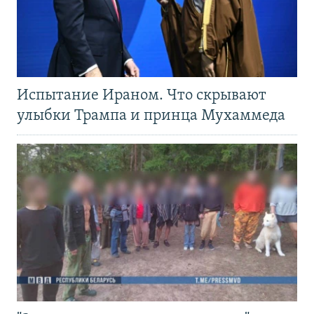
Испытание Ираном. Что скрывают
улыбки Трампа и принца Мухаммеда