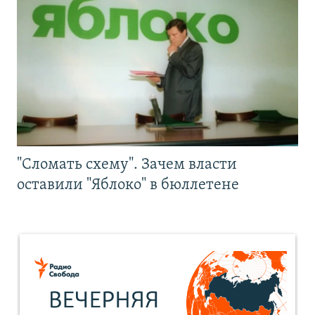
"Сломать схему". Зачем власти
оставили "Яблоко" в бюллетене