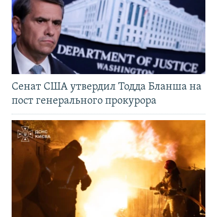
Сенат США утвердил Тодда Бланша на
пост генерального прокурора