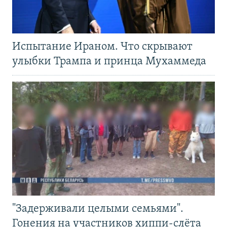
Испытание Ираном. Что скрывают
улыбки Трампа и принца Мухаммеда
"Задерживали целыми семьями".
Гонения на участников хиппи-слёта