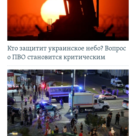
Кто защитит украинское небо? Вопрос
о ПВО становится критическим