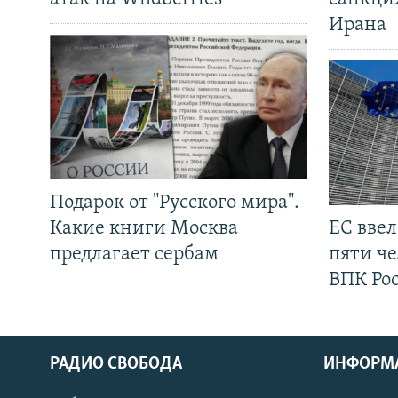
Ирана
Подарок от "Русского мира".
Какие книги Москва
ЕС вве
предлагает сербам
пяти че
ВПК Ро
РАДИО СВОБОДА
ИНФОРМ