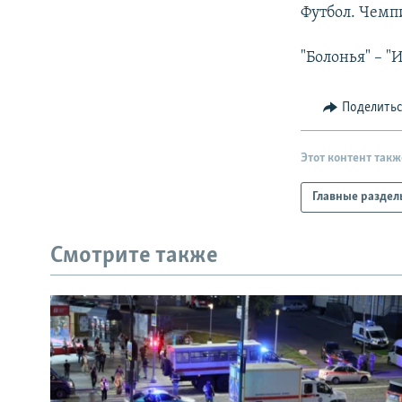
РАСПИСАНИЕ ВЕЩАНИЯ
Футбол. Чемп
ПОДПИШИТЕСЬ НА РАССЫЛКУ
"Болонья" – "
Поделить
Этот контент такж
Главные раздел
Смотрите также