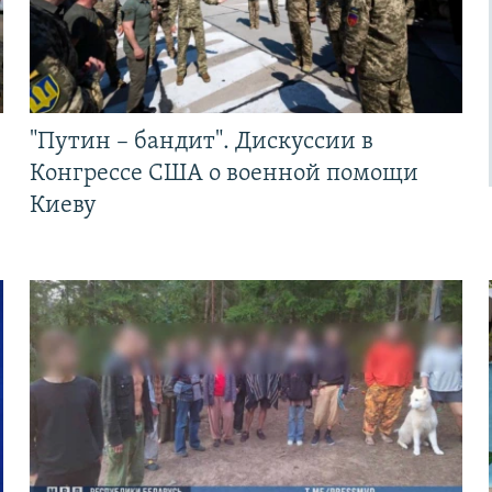
"Путин – бандит". Дискуссии в
Конгрессе США о военной помощи
Киеву