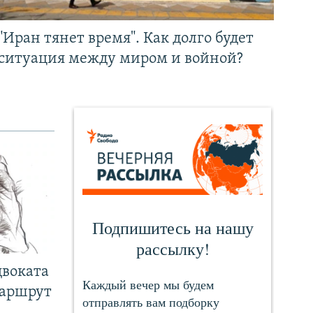
"Иран тянет время". Как долго будет
ситуация между миром и войной?
двоката
маршрут