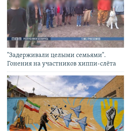
"Задерживали целыми семьями".
Гонения на участников хиппи-слёта