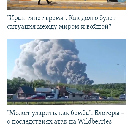
"Иран тянет время". Как долго будет
ситуация между миром и войной?
"Может ударить, как бомба". Блогеры –
о последствиях атак на Wildberries