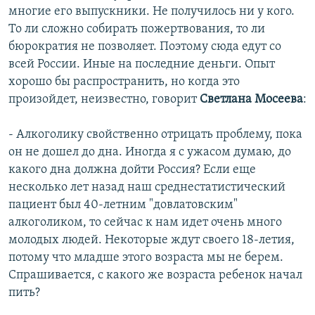
многие его выпускники. Не получилось ни у кого.
То ли сложно собирать пожертвования, то ли
бюрократия не позволяет. Поэтому сюда едут со
всей России. Иные на последние деньги. Опыт
хорошо бы распространить, но когда это
произойдет, неизвестно, говорит
Светлана Мосеева
:
- Алкоголику свойственно отрицать проблему, пока
он не дошел до дна. Иногда я с ужасом думаю, до
какого дна должна дойти Россия? Если еще
несколько лет назад наш среднестатистический
пациент был 40-летним "довлатовским"
алкоголиком, то сейчас к нам идет очень много
молодых людей. Некоторые ждут своего 18-летия,
потому что младше этого возраста мы не берем.
Спрашивается, с какого же возраста ребенок начал
пить?