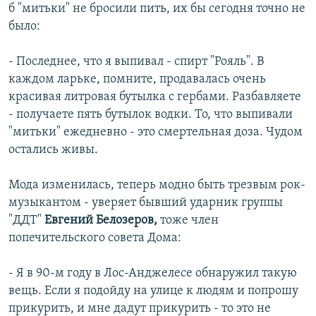
б "митьки" не бросили пить, их бы сегодня точно не
было:
- Последнее, что я выпивал - спирт "Рояль". В
каждом ларьке, помните, продавалась очень
красивая литровая бутылка с гербами. Разбавляете
- получаете пять бутылок водки. То, что выпивали
"митьки" ежедневно - это смертельная доза. Чудом
остались живы.
Мода изменилась, теперь модно быть трезвым рок-
музыкантом - уверяет бывший ударник группы
"ДДТ"
Евгений Белозеров,
тоже член
попечительского совета Дома:
- Я в 90-м году в Лос-Анджелесе обнаружил такую
вещь. Если я подойду на улице к людям и попрошу
прикурить, и мне дадут прикурить - то это не