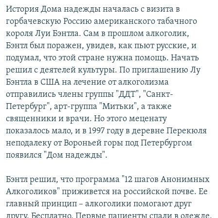
История Дома надежды началась с визита в
горбачевскую Россию американского табачного
короля Луи Бэнтла. Сам в прошлом алкоголик,
Бэнтл был поражен, увидев, как пьют русские, и
подумал, что этой стране нужна помощь. Начать
решил с деятелей культуры. По приглашению Лу
Бэнтла в США на лечение от алкоголизма
отправились члены группы "ДДТ", "Санкт-
Петербург", арт-группа "Митьки", а также
священники и врачи. Но этого меценату
показалось мало, и в 1997 году в деревне Перекюля
неподалеку от Вороньей горы под Петербургом
появился "Дом надежды".
Бэнтл решил, что программа "12 шагов Анонимных
Алкоголиков" приживется на российской почве. Ее
главный принцип – алкоголики помогают друг
другу. Бесплатно. Первые пациенты спали в одежде,