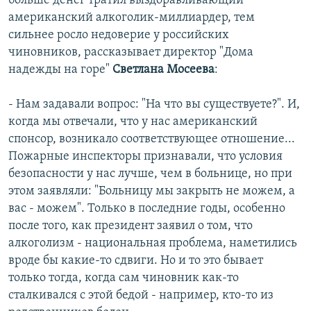
больше денег тратил выздоравливающий
американский алкоголик-миллиардер, тем
сильнее росло недоверие у российских
чиновников, рассказывает директор "Дома
надежды на горе"
Светлана Мосеева
:
- Нам задавали вопрос: "На что вы существуете?". И,
когда мы отвечали, что у нас американский
спонсор, возникало соответствующее отношение...
Пожарные инспекторы признавали, что условия
безопасности у нас лучше, чем в больнице, но при
этом заявляли: "Больницу мы закрыть не можем, а
вас - можем". Только в последние годы, особенно
после того, как президент заявил о том, что
алкоголизм - национальная проблема, наметились
вроде бы какие-то сдвиги. Но и то это бывает
только тогда, когда сам чиновник как-то
сталкивался с этой бедой - например, кто-то из