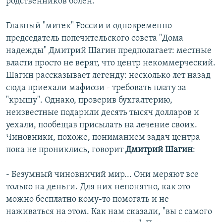
родственников болен.
Главный "митек" России и одновременно
председатель попечительского совета "Дома
надежды" Дмитрий Шагин предполагает: местные
власти просто не верят, что центр некоммерческий.
Шагин рассказывает легенду: несколько лет назад
сюда приехали мафиози - требовать плату за
"крышу". Однако, проверив бухгалтерию,
неизвестные подарили десять тысяч долларов и
уехали, пообещав присылать на лечение своих.
Чиновники, похоже, пониманием задач центра
пока не прониклись, говорит
Дмитрий Шагин
:
- Безумный чиновничий мир... Они меряют все
только на деньги. Для них непонятно, как это
можно бесплатно кому-то помогать и не
наживаться на этом. Как нам сказали, "вы с самого