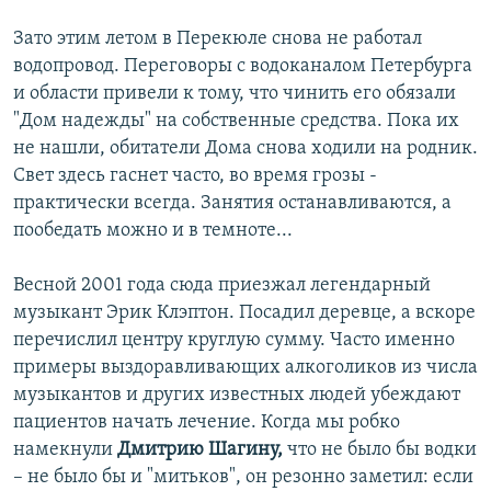
Зато этим летом в Перекюле снова не работал
водопровод. Переговоры с водоканалом Петербурга
и области привели к тому, что чинить его обязали
"Дом надежды" на собственные средства. Пока их
не нашли, обитатели Дома снова ходили на родник.
Свет здесь гаснет часто, во время грозы -
практически всегда. Занятия останавливаются, а
пообедать можно и в темноте...
Весной 2001 года сюда приезжал легендарный
музыкант Эрик Клэптон. Посадил деревце, а вскоре
перечислил центру круглую сумму. Часто именно
примеры выздоравливающих алкоголиков из числа
музыкантов и других известных людей убеждают
пациентов начать лечение. Когда мы робко
намекнули
Дмитрию Шагину,
что не было бы водки
– не было бы и "митьков", он резонно заметил: если