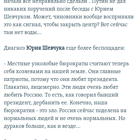
начала все неправильно сделали". Путин не дал
никаких поручений после беседы с Юрием
Шевчуком. Может, чиновники вообще восприняли
это как сигнал, чтобы закрыть центр? Вот сейчас
там нет воды...
Диагноз
Юрия Шевчука
еще более беспощаден:
- Местные узколобые бюрократы считают теперь
себя хозяевами на нашей земле. Они главные
патриоты, потому что они любят президента.
Плакатно, лицемерно. Эти люди очень любят
любить Россию. То есть, как говорил бывший
президент, дербанить ее. Конечно, наша
бюрократия - это зло. Россия сейчас поделена на
нормальных людей и не очень нормальных. Но
дураков больше, как и везде...