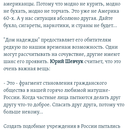
американцы. Потому что модно не курить, модно
не бухать, модно не торчать. Это уже не Америка
60-х. А у нас ситуация абсолюно другая. Дайте
бухло, сигареты, наркотики, и страны не будет...
"Дом надежды" предоставляет его обитателям
редкую по нашим временам возможность. Одни
могут рассчитывать на сочувствие, другие имеют
шанс его проявить.
Юрий Шевчук
считает, что это
очень важная вещь:
- Это - фрагмент становления гражданского
общества в нашей горячо любимой матушке-
России. Когда частные лица пытаются делать друг
другу что-то доброе. Спасать друг друга, потому что
больше некому...
Создать подобные учреждения в России пытались