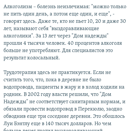
Алкоголизм – болезнь неизлечимая: "можно только
не пить один день, а потом еще один, и еще", -
говорят здесь. Даже те, кто не пьет 10, 20 и даже 30
лет, называют себя "выздоравливающие
алкоголики". За 13 лет через "Дом надежды"
прошли 4 тысячи человек. 40 процентов алкоголя
больше не употребляют. Для специалистов это
результат колосальный.
Трудотерапия здесь не практикуется. Если не
считать того, что, пока в деревне не было
водопровода, пациенты в жару и в холод ходили на
родник. В 2002 году власти решили, что "Дом
Надежды" не соответствует санитарным нормам, и
обязали провести водопровод в Перекюлю, заодно
обводнив еще три соседние деревни. Это обошлось
Луи Бэнтлу еще в 140 тысяч долларов. Но чем