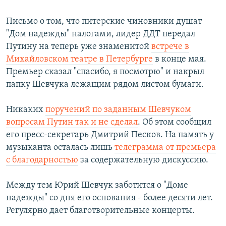
Письмо о том, что питерские чиновники душат
"Дом надежды" налогами, лидер ДДТ передал
Путину на теперь уже знаменитой
встрече в
Михайловском театре в Петербурге
в конце мая.
Премьер сказал "спасибо, я посмотрю" и накрыл
папку Шевчука лежащим рядом листом бумаги.
Никаких
поручений по заданным Шевчуком
вопросам Путин так и не сделал
. Об этом сообщил
его пресс-секретарь Дмитрий Песков. На память у
музыканта осталась лишь
телеграмма от премьера
с благодарностью
за содержательную дискуссию.
Между тем Юрий Шевчук заботится о "Доме
надежды" со дня его основания - более десяти лет.
Регулярно дает благотворительные концерты.