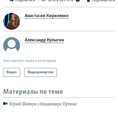
Поделиться
Читать без VPN
Подпишитесь
Анастасия Кириленко
Александр Кулыгин
Этот контент также в категориях
Видео
Видеорепортаж
Материалы по теме
Юрий Шевчук о Владимире Путине