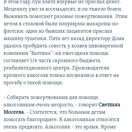
В этом году Луи Бэнтл впервые не прислал денег.
Меценату уже за восемьдесят, и он тяжело болен.
Выживать помогают разовые пожертвования. Этим
летом в столовой были популярны макароны по-
флотски: один из бывших пациентов прислал
машину тушенки. Пять лет назад директору Дома
удалось пробудить совесть у хозяев пивоваренной
компании "Балтика": их ежегодная помощь
составляет 1/6 часть скромного бюджета
реабилитационного центра. Производители
крепкого алкоголя только посмеялись в ответ на
просьбу о такой помощи.
- Собирать пожертвования для помощи
алкоголикам очень непросто, - говорит
Светлана
Мосеева
. - Считатется, что больным детям
помогать благороднее. К алкоголикам относятся
очень предвзято. Алкоголик - это ярлык. Кроме