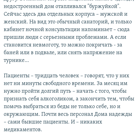
недостроенный дом отапливался "буржуйкой".
Сейчас здесь два отдельных корпуса – мужской и
женский. На вид это обычный санаторий, и только
кабинет ночной консультации напоминает – сюда
пришли люди с серьезными проблемами. А если
становится невмоготу, то можно покричать - за
баней или в подвале, или снять напряжение на
турнике…
Пациенты – тридцать человек – говорят, что у них
нет ни минуты свободного времени. За месяц им
нужно пройти долгий путь – начать с того, чтобы
признать себя алкоголиком, а закончить тем, чтобы
помочь выбраться из беды не только себе, но и
окружающим. Почти весь персонал Дома надежды
– сами бывшие пациенты. И – никаких
медикаментов.