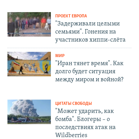
ПРОЕКТ ЕВРОПА
"Задерживали целыми
семьями". Гонения на
участников хиппи-слёта
МИР
"Иран тянет время". Как
долго будет ситуация
между миром и войной?
ЦИТАТЫ СВОБОДЫ
"Может ударить, как
бомба". Блогеры – о
последствиях атак на
Wildberries