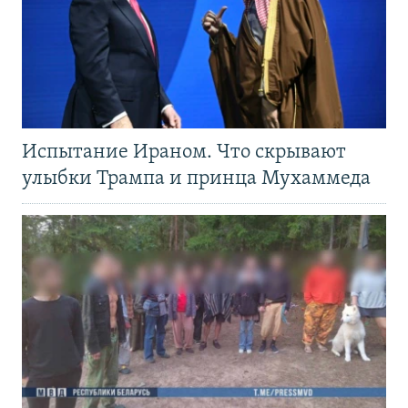
Испытание Ираном. Что скрывают
улыбки Трампа и принца Мухаммеда