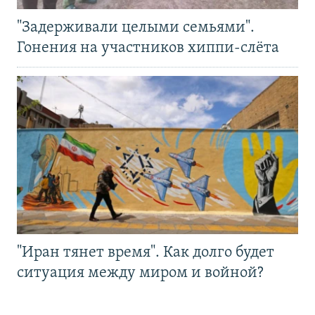
"Задерживали целыми семьями".
Гонения на участников хиппи-слёта
"Иран тянет время". Как долго будет
ситуация между миром и войной?