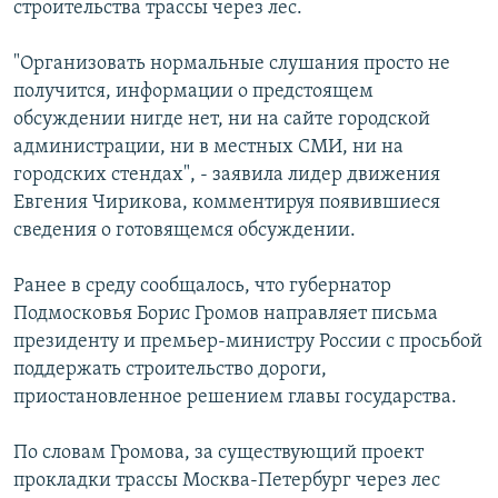
строительства трассы через лес.
РАСПИСАНИЕ ВЕЩАНИЯ
ПОДПИШИТЕСЬ НА РАССЫЛКУ
"Организовать нормальные слушания просто не
получится, информации о предстоящем
обсуждении нигде нет, ни на сайте городской
СОЦИАЛЬНЫЕ СЕТИ
администрации, ни в местных СМИ, ни на
городских стендах", - заявила лидер движения
Евгения Чирикова, комментируя появившиеся
сведения о готовящемся обсуждении.
Все сайты РСЕ/РС
Ранее в среду сообщалось, что губернатор
Подмосковья Борис Громов направляет письма
президенту и премьер-министру России с просьбой
поддержать строительство дороги,
приостановленное решением главы государства.
По словам Громова, за существующий проект
прокладки трассы Москва-Петербург через лес