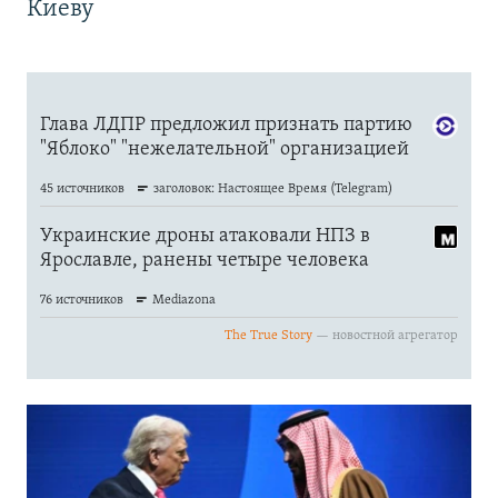
Киеву