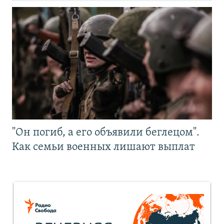
"Он погиб, а его объявили беглецом".
Как семьи военных лишают выплат