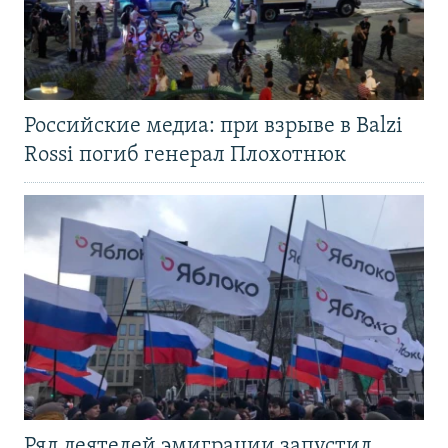
Российские медиа: при взрыве в Balzi
Rossi погиб генерал Плохотнюк
Ряд деятелей эмиграции запустил