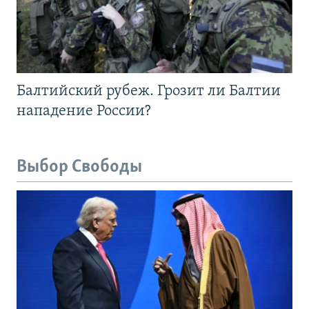
Балтийский рубеж. Грозит ли Балтии
нападение России?
Выбор Свободы