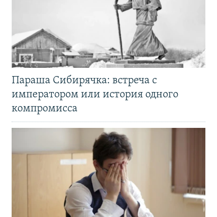
Параша Сибирячка: встреча с
императором или история одного
компромисса