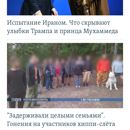
Испытание Ираном. Что скрывают
улыбки Трампа и принца Мухаммеда
"Задерживали целыми семьями".
Гонения на участников хиппи-слёта