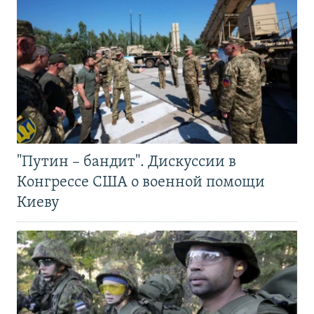
"Путин – бандит". Дискуссии в
Конгрессе США о военной помощи
Киеву