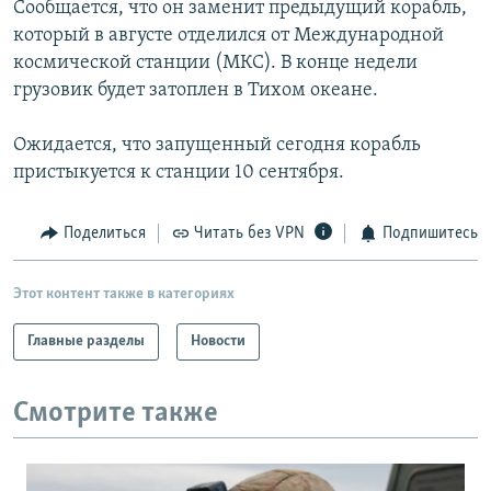
Сообщается, что он заменит предыдущий корабль,
РАСПИСАНИЕ ВЕЩАНИЯ
который в августе отделился от Международной
ПОДПИШИТЕСЬ НА РАССЫЛКУ
космической станции (МКС). В конце недели
грузовик будет затоплен в Тихом океане.
СОЦИАЛЬНЫЕ СЕТИ
Ожидается, что запущенный сегодня корабль
пристыкуется к станции 10 сентября.
Поделиться
Читать без VPN
Подпишитесь
Все сайты РСЕ/РС
Этот контент также в категориях
Главные разделы
Новости
Смотрите также