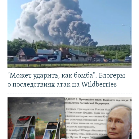
"Может ударить, как бомба". Блогеры –
о последствиях атак на Wildberries