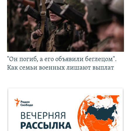
"Он погиб, а его объявили беглецом".
Как семьи военных лишают выплат