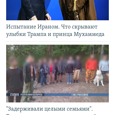
Испытание Ираном. Что скрывают
улыбки Трампа и принца Мухаммеда
"Задерживали целыми семьями".