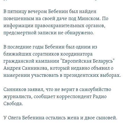
РАСПИСАНИЕ ВЕЩАНИЯ
В пятницу вечером Бебенин был найден
ПОДПИШИТЕСЬ НА РАССЫЛКУ
повешенным на своей даче под Минском. По
информации правоохранительных органов,
СОЦИАЛЬНЫЕ СЕТИ
предсмертной записки не обнаружено.
В последние годы Бебенин был одним из
ближайших соратников координатора
гражданской кампании "Европейская Беларусь"
Андрея Санникова, который недавно объявил о
Все сайты РСЕ/РС
намерении участвовать в президентских выборах.
Санников заявил, что не верит в самоубийство
журналиста, сообщает корреспондент Радио
Свобода.
У Олега Бебенина остались жена и двое сыновей.