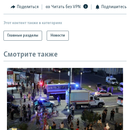
Поделиться
Читать без VPN
Подпишитесь
Этот контент также в категориях
Главные разделы
Новости
Смотрите также