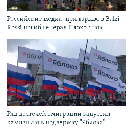
Российские медиа: при взрыве в Balzi
Rossi погиб генерал Плохотнюк
Ряд деятелей эмиграции запустил
кампанию в поддержку "Яблока"