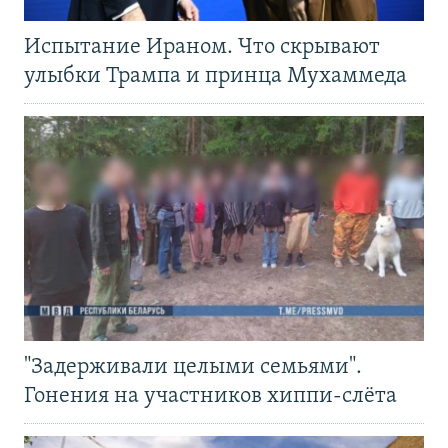
Испытание Ираном. Что скрывают
улыбки Трампа и принца Мухаммеда
"Задерживали целыми семьями".
Гонения на участников хиппи-слёта