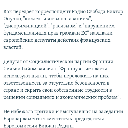
РАСПИСАНИЕ ВЕЩАНИЯ
Как передает корреспондент Радио Свобода Виктор
ПОДПИШИТЕСЬ НА РАССЫЛКУ
Онучко, "коллективным наказанием",
"дискриминацией", "расизмом" и "нарушением
СОЦИАЛЬНЫЕ СЕТИ
фундаментальных прав граждан ЕС" называли
европейские депутаты действия французских
властей.
Депутат от Социалистической партии Франции
Сильви Гийом заявила: "Французские власти
Все сайты РСЕ/РС
используют цыган, чтобы переложить на них
ответственность за отсутствие безопасности в
стране и скрыть свои собственные трудности в
решении социальных и экономических проблем".
Не избежала критики и выступавшая на заседании
Европарламента заместитель председателя
Еврокомиссии Вивиан Рединг.