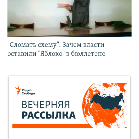
"Сломать схему". Зачем власти
оставили "Яблоко" в бюллетене