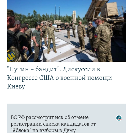
"Путин – бандит". Дискуссии в
Конгрессе США о военной помощи
Киеву