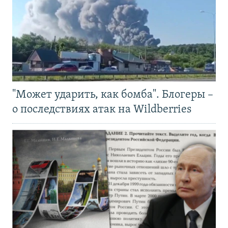
"Может ударить, как бомба". Блогеры –
о последствиях атак на Wildberries