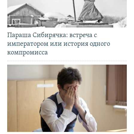
Параша Сибирячка: встреча с
императором или история одного
компромисса