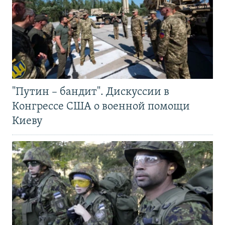
"Путин – бандит". Дискуссии в
Конгрессе США о военной помощи
Киеву