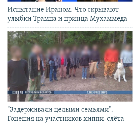
Испытание Ираном. Что скрывают
улыбки Трампа и принца Мухаммеда
"Задерживали целыми семьями".
Гонения на участников хиппи-слёта