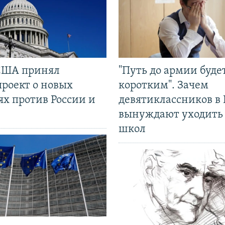
США принял
"Путь до армии буде
проект о новых
коротким". Зачем
ях против России и
девятиклассников в 
вынуждают уходить
школ