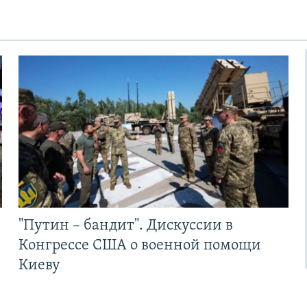
"Путин – бандит". Дискуссии в
Конгрессе США о военной помощи
Киеву