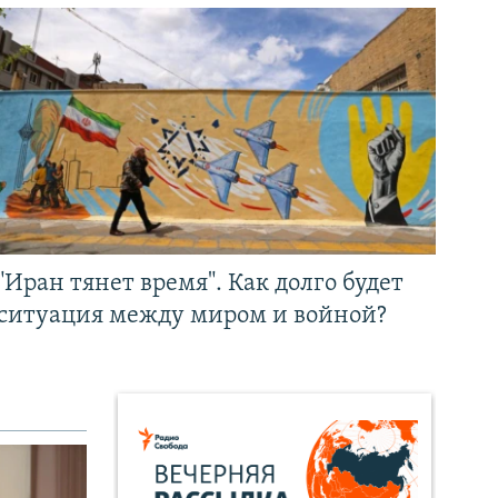
"Иран тянет время". Как долго будет
ситуация между миром и войной?