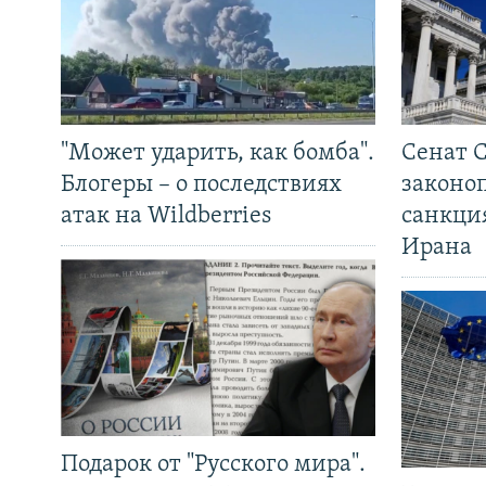
"Может ударить, как бомба".
Сенат 
Блогеры – о последствиях
законо
атак на Wildberries
санкци
Ирана
Подарок от "Русского мира".