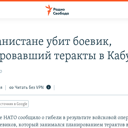
анистане убит боевик,
ровавший теракты в Каб
10
ся
Читать без VPN
сточник в Google
 НАТО сообщило о гибели в результате войсковой опе
оевиков, который занимался планированием терактов в