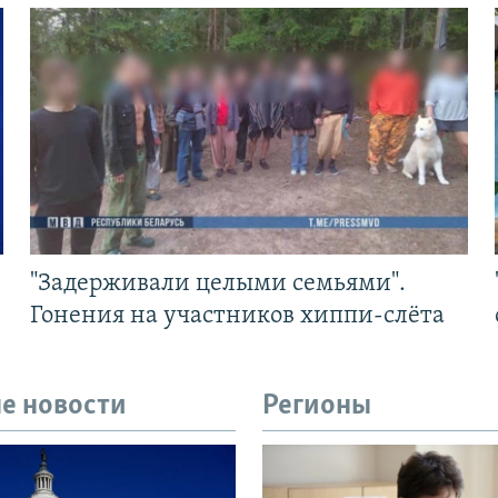
"Задерживали целыми семьями".
Гонения на участников хиппи-слёта
е новости
Регионы