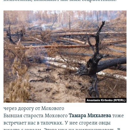
через дорогу от Мохового
Бывшая староста Мохового
Тамара Михалева
тоже
встречает нас в тапочках. У нее сгорели овцы