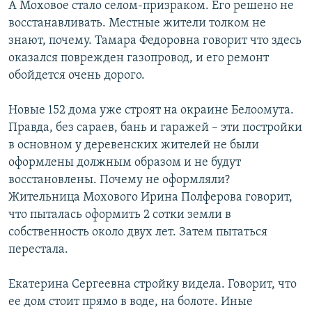
А Моховое стало селом-призраком. Его решено не
восстанавливать. Местные жители толком не
знают, почему. Тамара Федоровна говорит что здесь
оказался поврежден газопровод, и его ремонт
обойдется очень дорого.
Новые 152 дома уже строят на окраине Белоомута.
Правда, без сараев, бань и гаражей – эти постройки
в основном у деревенских жителей не были
оформлены должным образом и не будут
восстановлены. Почему не оформляли?
Жительница Мохового Ирина Полферова говорит,
что пыталась оформить 2 сотки земли в
собственность около двух лет. Затем пытаться
перестала.
Екатерина Сергеевна стройку видела. Говорит, что
ее дом стоит прямо в воде, на болоте. Иные