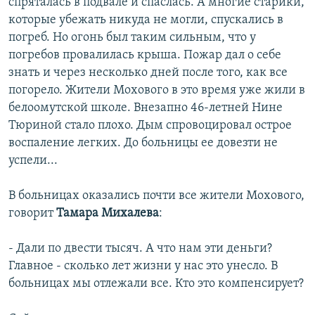
спряталась в подвале и спаслась. А многие старики,
которые убежать никуда не могли, спускались в
погреб. Но огонь был таким сильным, что у
погребов провалилась крыша. Пожар дал о себе
знать и через несколько дней после того, как все
погорело. Жители Мохового в это время уже жили в
белоомутской школе. Внезапно 46-летней Нине
Тюриной стало плохо. Дым спровоцировал острое
воспаление легких. До больницы ее довезти не
успели...
В больницах оказались почти все жители Мохового,
говорит
Тамара Михалева
:
- Дали по двести тысяч. А что нам эти деньги?
Главное - сколько лет жизни у нас это унесло. В
больницах мы отлежали все. Кто это компенсирует?