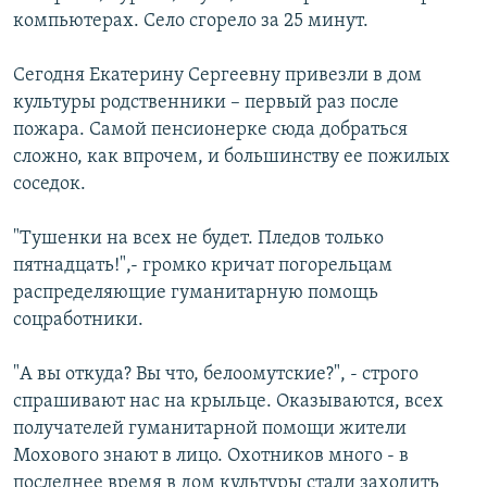
компьютерах. Село сгорело за 25 минут.
Сегодня Екатерину Сергеевну привезли в дом
культуры родственники – первый раз после
пожара. Самой пенсионерке сюда добраться
сложно, как впрочем, и большинству ее пожилых
соседок.
"Тушенки на всех не будет. Пледов только
пятнадцать!",- громко кричат погорельцам
распределяющие гуманитарную помощь
соцработники.
"А вы откуда? Вы что, белоомутские?", - строго
спрашивают нас на крыльце. Оказываются, всех
получателей гуманитарной помощи жители
Мохового знают в лицо. Охотников много - в
последнее время в дом культуры стали заходить