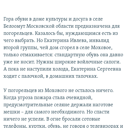
Гора обуви в доме культуры и досуга в селе
Белоомут Московской области предназначена для
погорельцев. Казалось бы, нуждающимся есть из
чего выбрать. Но Екатерина Ивлева, инвалид
второй группы, чей дом сгорел в селе Моховое,
только отмахивается: стандартную обувь она давно
уже не носит. Нужны широкие войлочные сапоги.
А пока не наступили холода, Екатерина Сергеевна
ходит с палочкой, в домашних тапочках.
У погорельцев из Мохового не осталось ничего.
Когда угроза пожара стала очевидной,
предусмотрительные селяне держали наготове
мешки – для самого необходимого. Но спасти
ничего не успели. В огне бросали сотовые
телефоны, куртки, обувь, не говоря о телевизорах и