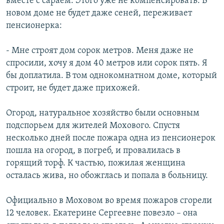
вместе с сараем. Этого уже не компенсировать. В
новом доме не будет даже сеней, переживает
пенсионерка:
- Мне строят дом сорок метров. Меня даже не
спросили, хочу я дом 40 метров или сорок пять. Я
бы доплатила. В том однокомнатном доме, который
строит, не будет даже прихожей.
Огород, натуральное хозяйство были основным
подспорьем для жителей Мохового. Спустя
несколько дней после пожара одна из пенсионерок
пошла на огород, в погреб, и провалилась в
горящий торф. К частью, пожилая женщина
осталась жива, но обожглась и попала в больницу.
Официально в Моховом во время пожаров сгорели
12 человек. Екатерине Сергеевне повезло – она