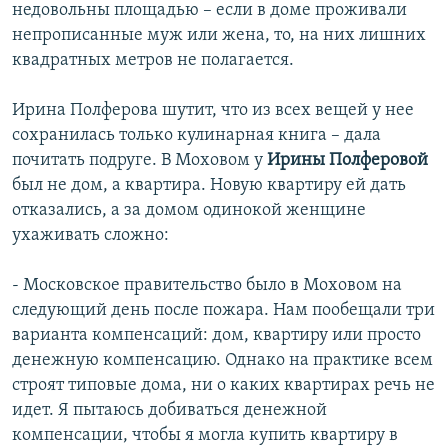
недовольны площадью – если в доме проживали
непрописанные муж или жена, то, на них лишних
квадратных метров не полагается.
Ирина Полферова шутит, что из всех вещей у нее
сохранилась только кулинарная книга – дала
почитать подруге. В Моховом у
Ирины Полферовой
был не дом, а квартира. Новую квартиру ей дать
отказались, а за домом одинокой женщине
ухаживать сложно:
- Московское правительство было в Моховом на
следующий день после пожара. Нам пообещали три
варианта компенсаций: дом, квартиру или просто
денежную компенсацию. Однако на практике всем
строят типовые дома, ни о каких квартирах речь не
идет. Я пытаюсь добиваться денежной
компенсации, чтобы я могла купить квартиру в