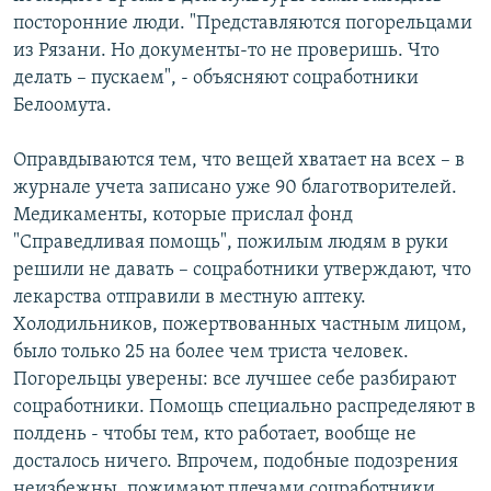
посторонние люди. "Представляются погорельцами
из Рязани. Но документы-то не проверишь. Что
делать – пускаем", - объясняют соцработники
Белоомута.
Оправдываются тем, что вещей хватает на всех – в
журнале учета записано уже 90 благотворителей.
Медикаменты, которые прислал фонд
"Справедливая помощь", пожилым людям в руки
решили не давать – соцработники утверждают, что
лекарства отправили в местную аптеку.
Холодильников, пожертвованных частным лицом,
было только 25 на более чем триста человек.
Погорельцы уверены: все лучшее себе разбирают
соцработники. Помощь специально распределяют в
полдень - чтобы тем, кто работает, вообще не
досталось ничего. Впрочем, подобные подозрения
неизбежны, пожимают плечами соцработники.